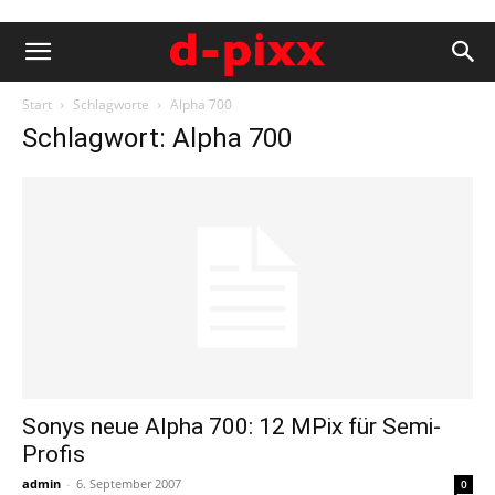
Start
Schlagworte
Alpha 700
Schlagwort: Alpha 700
Sonys neue Alpha 700: 12 MPix für Semi-
Profis
admin
-
6. September 2007
0