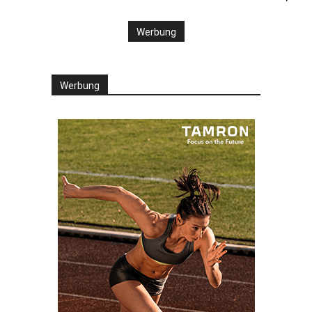
Werbung
Werbung