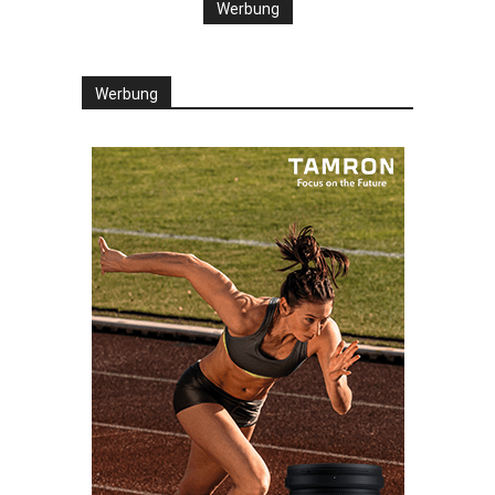
Werbung
Werbung