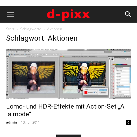
Start
Schlagworte
Aktionen
Schlagwort: Aktionen
Lomo- und HDR-Effekte mit Action-Set „A
la mode“
admin
-
13. Juli 2011
0