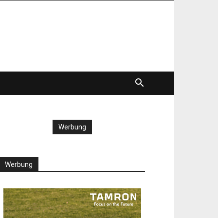
Werbung
Werbung