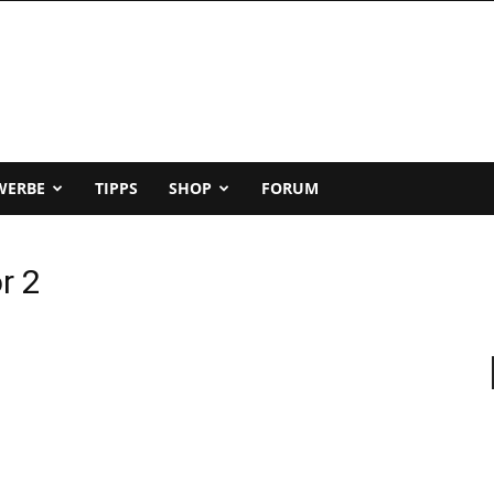
WERBE
TIPPS
SHOP
FORUM
r 2