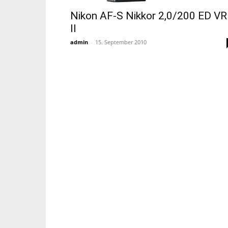
Nikon AF-S Nikkor 2,0/200 ED VR
II
admin
-
15. September 2010