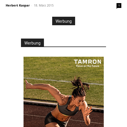
Herbert Kaspar
-
18. März 2015
1
Werbung
Werbung