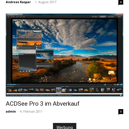
Andreas Kaspar
-
1. August 2017
0
ACDSee Pro 3 im Abverkauf
admin
-
4. Februar 2011
0
Werbung