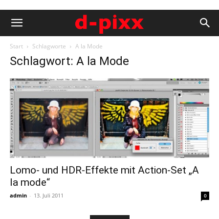
Start
Schlagworte
A la Mode
Schlagwort: A la Mode
Lomo- und HDR-Effekte mit Action-Set „A
la mode“
admin
-
13. Juli 2011
0