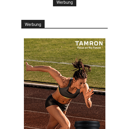
Werbung
Werbung