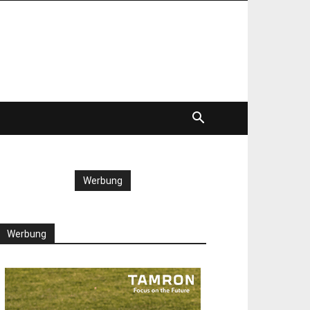
Werbung
Werbung