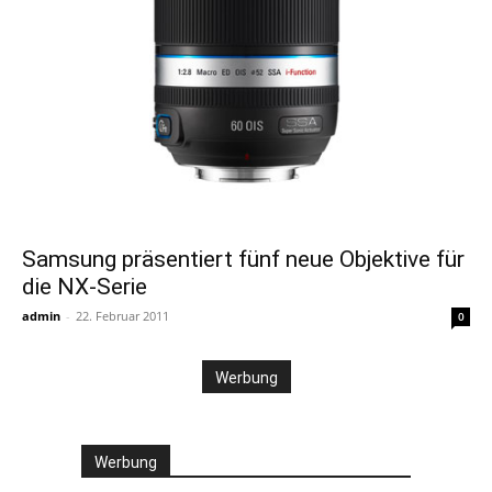
Samsung präsentiert fünf neue Objektive für
die NX-Serie
admin
-
22. Februar 2011
0
Werbung
Werbung