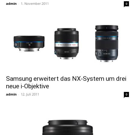
admin
-
1. November 2011
0
Samsung erweitert das NX-System um drei
neue i-Objektive
admin
-
12. Juli 2011
0