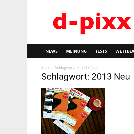
d-
pixx
NEWS
MEINUNG
TESTS
WETTBE
Start
Schlagworte
2013 Neu
Schlagwort: 2013 Neu