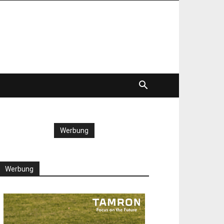
Werbung
Werbung