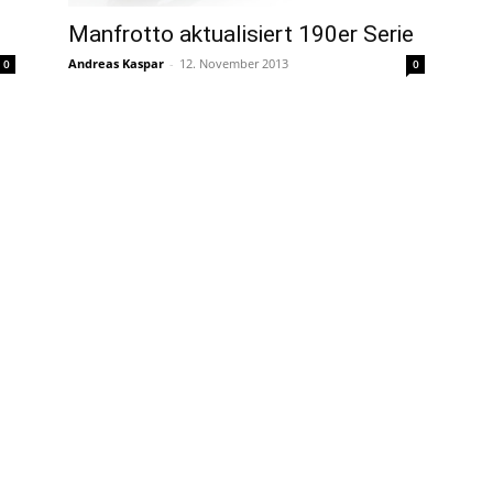
Manfrotto aktualisiert 190er Serie
Andreas Kaspar
-
12. November 2013
0
0