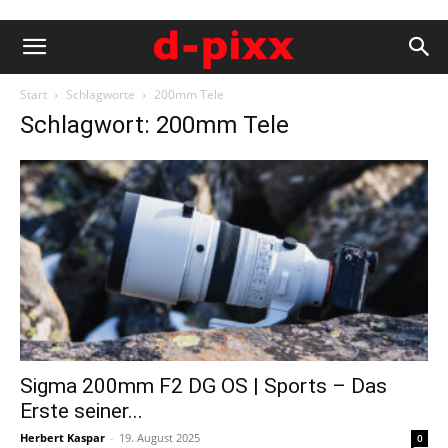
Start
Schlagworte
200mm Tele
Schlagwort: 200mm Tele
Sigma 200mm F2 DG OS | Sports – Das
Erste seiner...
Herbert Kaspar
-
19. August 2025
0