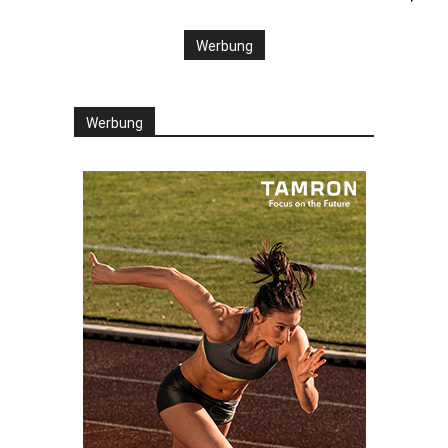
Werbung
Werbung