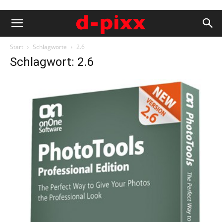
Start
Schlagworte
2.6
Schlagwort: 2.6