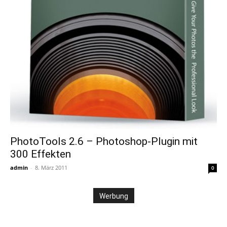
PhotoTools 2.6 – Photoshop-Plugin mit
300 Effekten
admin
-
8. März 2011
0
Werbung