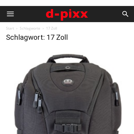
Start
Schlagworte
17 Zoll
Schlagwort: 17 Zoll