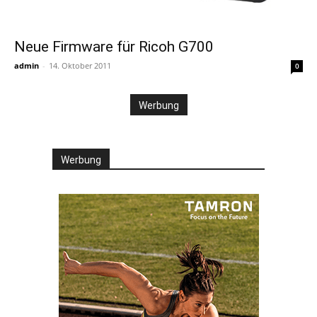
Neue Firmware für Ricoh G700
admin
-
14. Oktober 2011
0
Werbung
Werbung