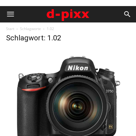
Start
Schlagworte
1.02
Schlagwort: 1.02