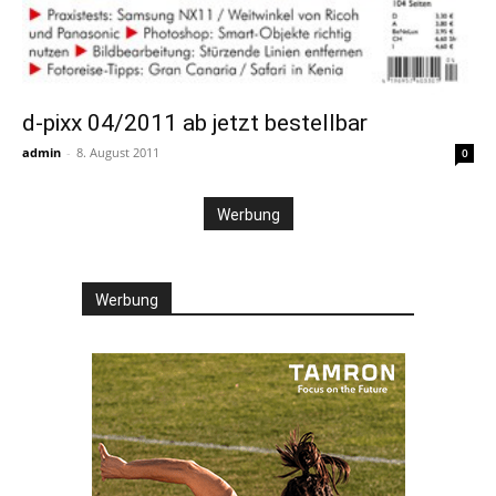
d-pixx 04/2011 ab jetzt bestellbar
admin
-
8. August 2011
0
Werbung
Werbung