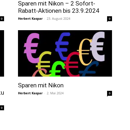
Sparen mit Nikon – 2 Sofort-
Rabatt-Aktionen bis 23.9.2024
Herbert Kaspar
-
23. August 2024
0
0
Sparen mit Nikon
zu
Herbert Kaspar
-
2. Mai 2024
0
0