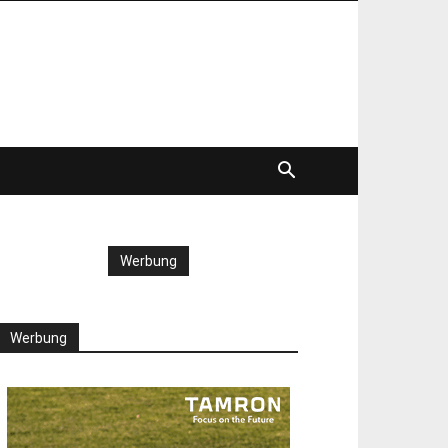
Werbung
Werbung