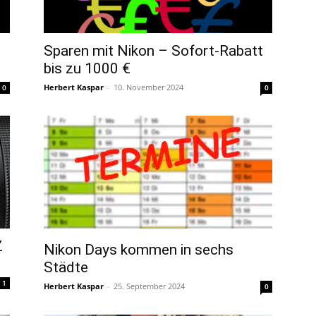
Sparen mit Nikon – Sofort-Rabatt
bis zu 1000 €
Herbert Kaspar
-
10. November 2024
0
0
Z
Nikon Days kommen in sechs
Städte
1
Herbert Kaspar
-
25. September 2024
0