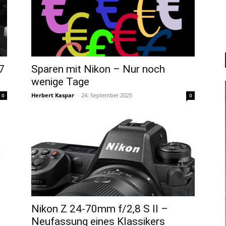
7
Sparen mit Nikon – Nur noch
wenige Tage
Herbert Kaspar
-
24. September 2025
0
0
Nikon Z 24-70mm f/2,8 S II –
Neufassung eines Klassikers