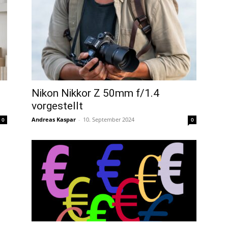
Nikon Nikkor Z 50mm f/1.4
vorgestellt
Andreas Kaspar
-
10. September 2024
0
0