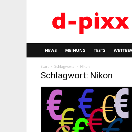
d-
pixx
NEWS
MEINUNG
TESTS
WETTBE
Start
Schlagworte
Nikon
Schlagwort: Nikon