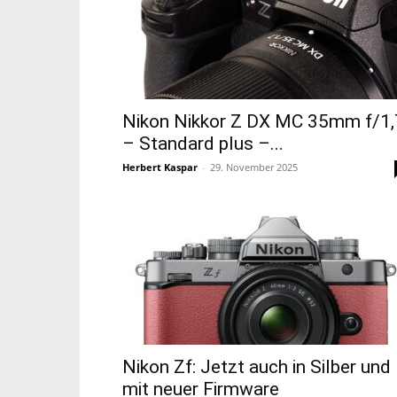
Nikon Nikkor Z DX MC 35mm f/1,
– Standard plus –...
Herbert Kaspar
-
29. November 2025
Nikon Zf: Jetzt auch in Silber und
mit neuer Firmware