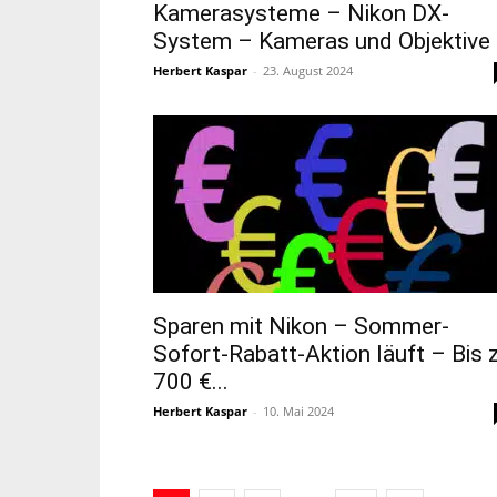
Kamerasysteme – Nikon DX-
System – Kameras und Objektive
Herbert Kaspar
-
23. August 2024
Sparen mit Nikon – Sommer-
Sofort-Rabatt-Aktion läuft – Bis 
700 €...
Herbert Kaspar
-
10. Mai 2024