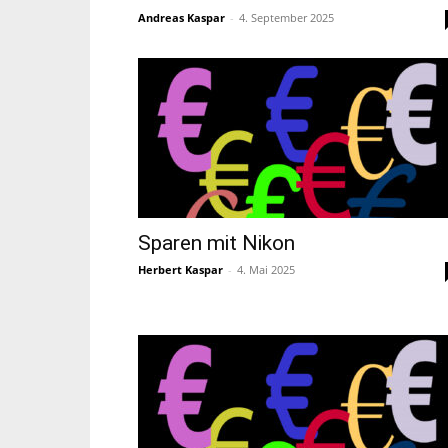
Andreas Kaspar
-
4. September 2025
Sparen mit Nikon
Herbert Kaspar
-
4. Mai 2025