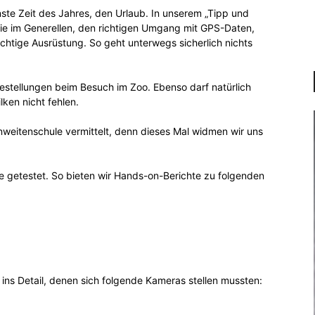
nste Zeit des Jahres, den Urlaub. In unserem „Tipp und
afie im Generellen, den richtigen Umgang mit GPS-Daten,
richtige Ausrüstung. So geht unterwegs sicherlich nichts
estellungen beim Besuch im Zoo. Ebenso darf natürlich
ken nicht fehlen.
nweitenschule vermittelt, denn dieses Mal widmen wir uns
e getestet. So bieten wir Hands-on-Berichte zu folgenden
 ins Detail, denen sich folgende Kameras stellen mussten: