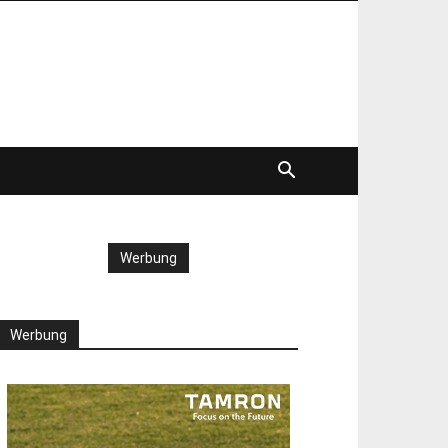
Werbung
Werbung