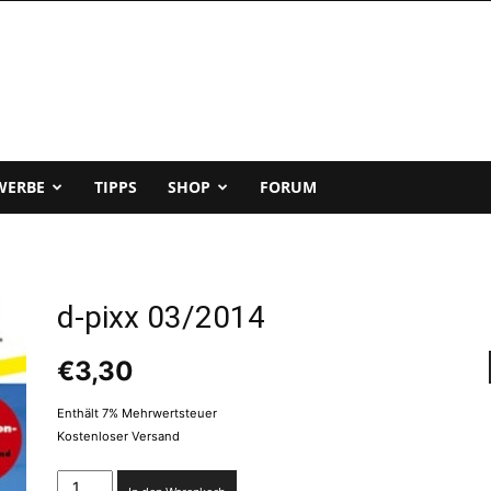
WERBE
TIPPS
SHOP
FORUM
d-pixx 03/2014
€
3,30
Enthält 7% Mehrwertsteuer
Kostenloser Versand
d-