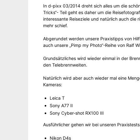
In d-pixx 03/2014 dreht sich alles um die schö
Tricks“- Teil geht es daher um die Reisefotogr
interessante Reiseziele und natürlich auch die 
mehr schief.
Abgerundet werden unsere Praxistipps von Hilf
auch unsere „Pimp my Photo“-Reihe von Ralf Wil
Grundsätzliches wird wieder einmal in der Bren
den Telebrennweiten.
Natürlich wird aber auch wieder mal eine Meng
Kameras:
Leica T
Sony A77 II
Sony Cyber-shot RX100 III
Ausführlicher gehen wir bei unseren Praxistests
Nikon D4s