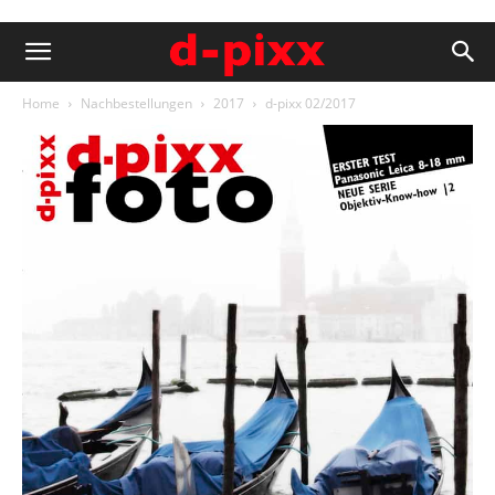
Home
Nachbestellungen
2017
d-pixx 02/2017