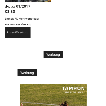
d-pixx 01/2017
€
3,30
Enthält 7% Mehrwertsteuer
Kostenloser Versand
In den Warenkorb
Werbung
Werbung