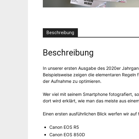
Beschreibung
Beschreibung
In unserer ersten Ausgabe des 2020er Jahrgang
Beispielsweise zeigen die elementaren Regeln fü
der Aufnahme zu optimieren.
Wer viel mit seinem Smartphone fotografiert, 
dort wird erklärt, wie man das meiste aus eine
Einen ersten ausführlichen Blick werfen wir au
Canon EOS R5
Canon EOS 850D