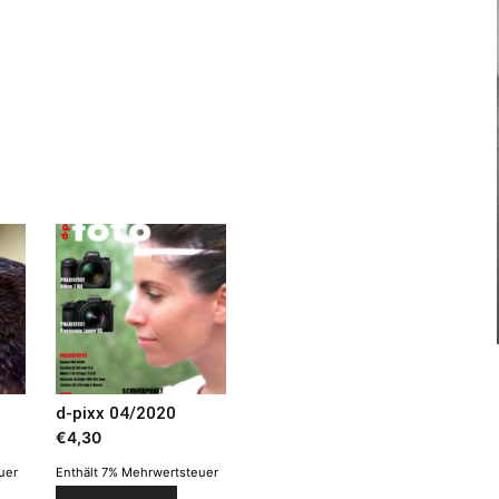
d-pixx 04/2020
€
4,30
uer
Enthält 7% Mehrwertsteuer