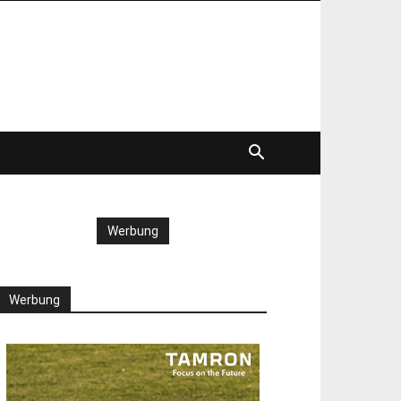
Werbung
Werbung