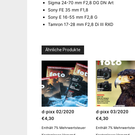
Sigma 24-70 mm F2,8 DG DN Art
Sony FE 35 mm F1,8
Sony E 16-55 mm F2,8 G
Tamron 17-28 mm F2,8 Di III RXD
Ähnliche Produkte
d-pixx 02/2020
d-pixx 03/2020
€
4,30
€
4,30
Enthält 7% Mehrwertsteuer
Enthält 7% Mehrwertste