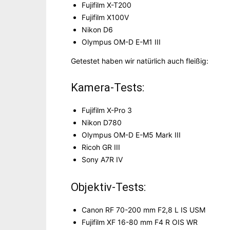
Fujifilm X-T200
Fujifilm X100V
Nikon D6
Olympus OM-D E-M1 III
Getestet haben wir natürlich auch fleißig:
Kamera-Tests:
Fujifilm X-Pro 3
Nikon D780
Olympus OM-D E-M5 Mark III
Ricoh GR III
Sony A7R IV
Objektiv-Tests:
Canon RF 70-200 mm F2,8 L IS USM
Fujifilm XF 16-80 mm F4 R OIS WR