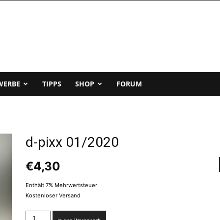
WERBE
TIPPS
SHOP
FORUM
d-pixx 01/2020
€
4,30
Enthält 7% Mehrwertsteuer
Kostenloser Versand
d-