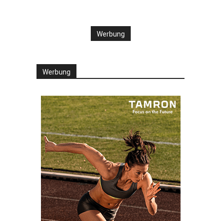
Werbung
Werbung