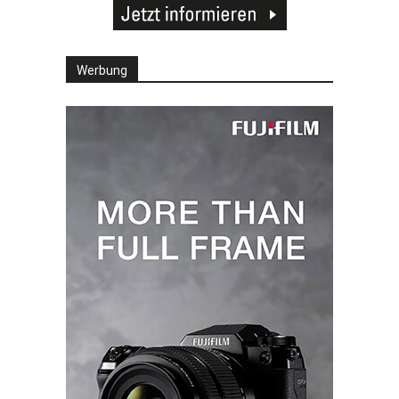
Werbung