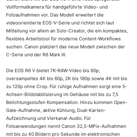
Vollformatkamera für handgeführte Video- und
Fotoaufnahmen vor. Das Modell erweitert die
videoorientierte EOS-V-Serie und richtet sich laut
Mitteilung vor allem an Solo-Creator, die ein kompaktes,
flexibles Arbeitstool für moderne Content-Workflows
suchen. Canon platziert das neue Modell zwischen der
C-Serie und der R6 Mark III.
Die EOS R6 V bietet 7K-RAW-Video bis 60p,
oversampeltes 4K bis 60p, 2K bis 180p sowie 4K mit bis
zu 120p ohne Crop. Für ruhige Aufnahmen sorgt eine 5-
Achsen-Bildstabilisierung im Gehäuse mit bis zu 7,5
Belichtungsstufen Kompensation. Hinzu kommen Open-
Gate-Aufnahme, aktive Kühlung, Dual-Karten-
Aufzeichnung und Vierkanal-Audio. Für
Fotoanwendungen nennt Canon 32,5-MPix-Aufnahmen
mit bis zu 40 Bildern pro Sekunde im elektronischen