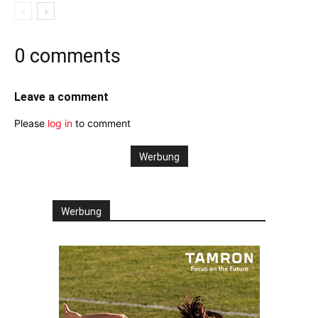
0 comments
Leave a comment
Please
log in
to comment
Werbung
Werbung