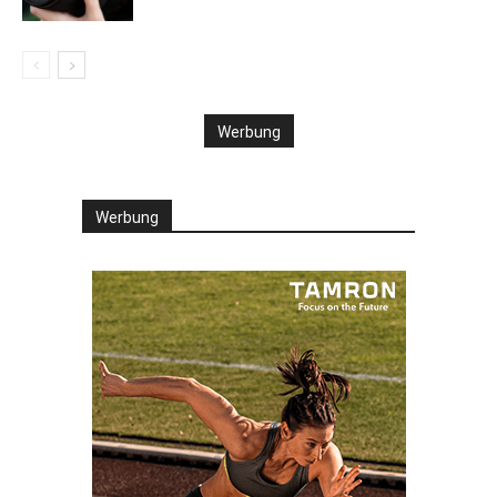
Werbung
Werbung