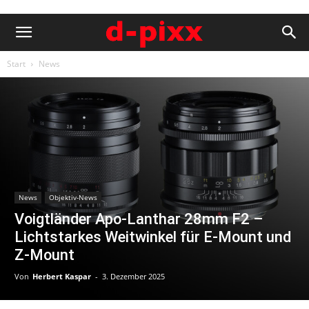
Start
News
News
Objektiv-News
Voigtländer Apo-Lanthar 28mm F2 –
Lichtstarkes Weitwinkel für E-Mount und
Z-Mount
Von
Herbert Kaspar
-
3. Dezember 2025