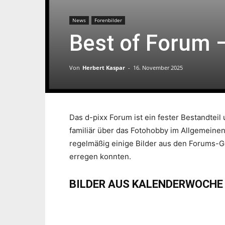
News
Forenbilder
Best of Forum 
Von
Herbert Kaspar
-
16. November 2025
Das d-pixx Forum ist ein fester Bestandtei
familiär über das Fotohobby im Allgemeine
regelmäßig einige Bilder aus den Forums-G
erregen konnten.
BILDER AUS KALENDERWOCHE