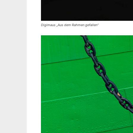
Digimaus „Aus dem Rahmen gefallen“