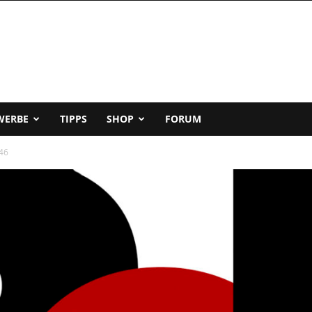
WERBE
TIPPS
SHOP
FORUM
-46