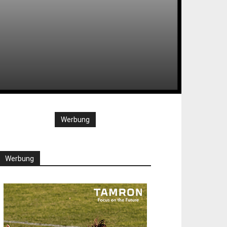
Werbung
Werbung