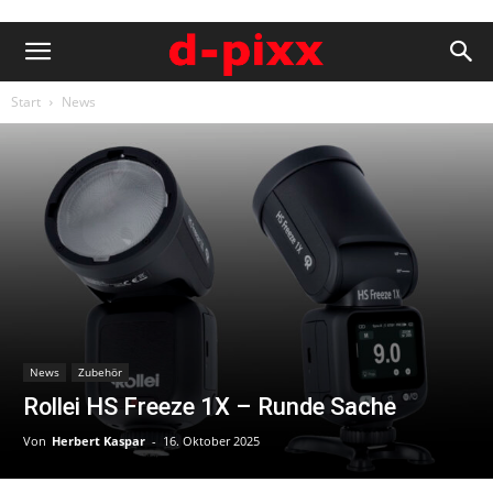
Start
News
News
Zubehör
Rollei HS Freeze 1X – Runde Sache
Von
Herbert Kaspar
-
16. Oktober 2025