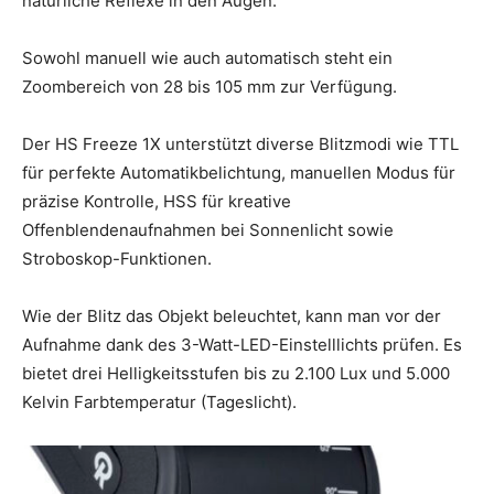
natürliche Reflexe in den Augen.
Sowohl manuell wie auch automatisch steht ein
Zoombereich von 28 bis 105 mm zur Verfügung.
Der HS Freeze 1X unterstützt diverse Blitzmodi wie TTL
für perfekte Automatikbelichtung, manuellen Modus für
präzise Kontrolle, HSS für kreative
Offenblendenaufnahmen bei Sonnenlicht sowie
Stroboskop-Funktionen.
Wie der Blitz das Objekt beleuchtet, kann man vor der
Aufnahme dank des 3-Watt-LED-Einstelllichts prüfen. Es
bietet drei Helligkeitsstufen bis zu 2.100 Lux und 5.000
Kelvin Farbtemperatur (Tageslicht).