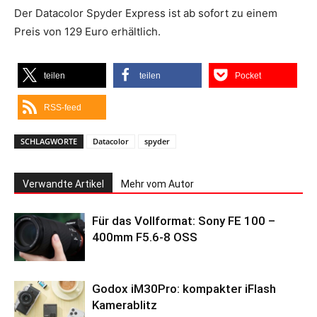
Der Datacolor Spyder Express ist ab sofort zu einem
Preis von 129 Euro erhältlich.
teilen
teilen
Pocket
RSS-feed
SCHLAGWORTE
Datacolor
spyder
Verwandte Artikel
Mehr vom Autor
Für das Vollformat: Sony FE 100 –
400mm F5.6-8 OSS
Godox iM30Pro: kompakter iFlash
Kamerablitz