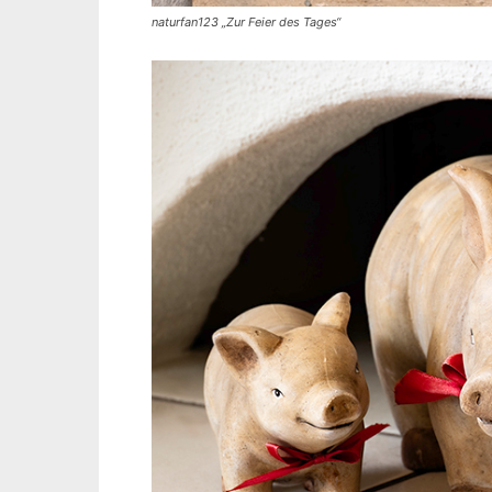
naturfan123 „Zur Feier des Tages“