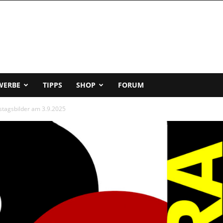
WERBE
TIPPS
SHOP
FORUM
stagsbilder am 3.9.2025