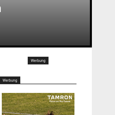
m
Werbung
Werbung