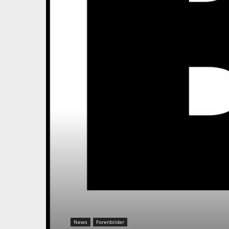
News
Forenbilder