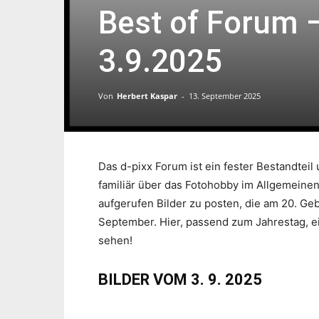
Best of Forum 
3.9.2025
Von
Herbert Kaspar
-
13. September 2025
Das d-pixx Forum ist ein fester Bestandtei
familiär über das Fotohobby im Allgemeine
aufgerufen Bilder zu posten, die am 20. G
September. Hier, passend zum Jahrestag, ei
sehen!
BILDER VOM 3. 9. 2025