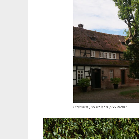
Digimaus „So alt ist d-pixx nicht“