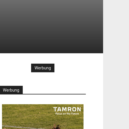
Werbung
Werbung