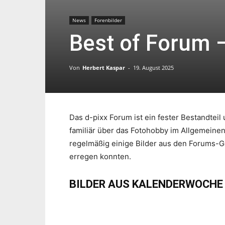
News
Forenbilder
Best of Forum 
Von
Herbert Kaspar
-
19. August 2025
Das d-pixx Forum ist ein fester Bestandtei
familiär über das Fotohobby im Allgemeine
regelmäßig einige Bilder aus den Forums-G
erregen konnten.
BILDER AUS KALENDERWOCHE