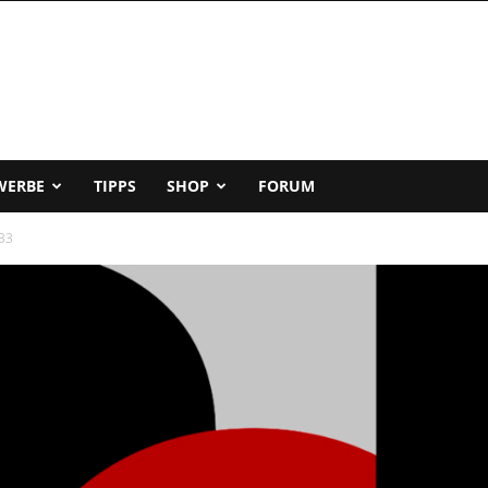
WERBE
TIPPS
SHOP
FORUM
-33