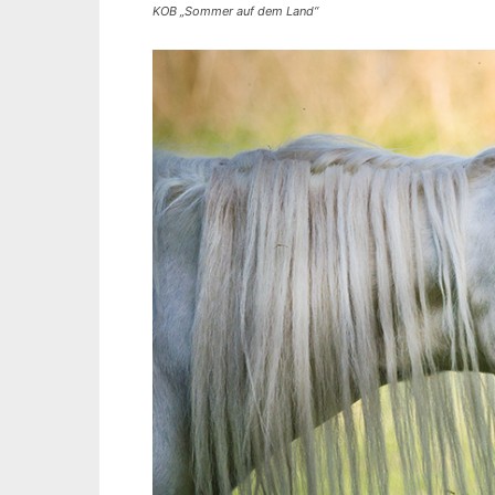
KOB „Sommer auf dem Land“