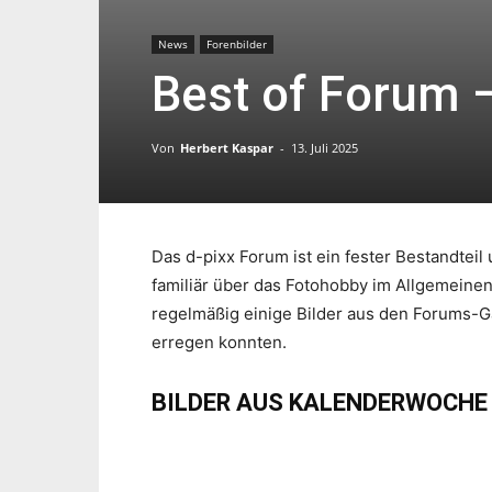
News
Forenbilder
Best of Forum 
Von
Herbert Kaspar
-
13. Juli 2025
Das d-pixx Forum ist ein fester Bestandtei
familiär über das Fotohobby im Allgemeine
regelmäßig einige Bilder aus den Forums-G
erregen konnten.
BILDER AUS KALENDERWOCHE