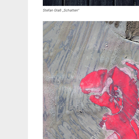
Stefan Glaß „Schatten“