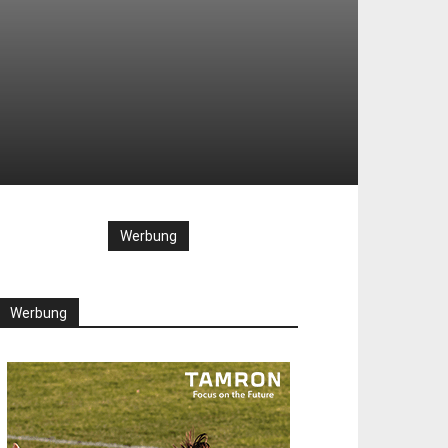
Werbung
Werbung