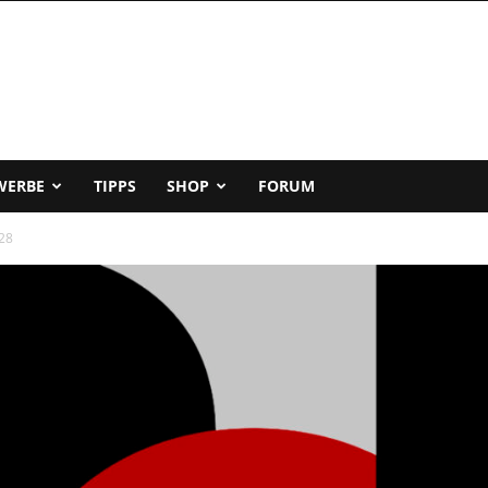
WERBE
TIPPS
SHOP
FORUM
-28