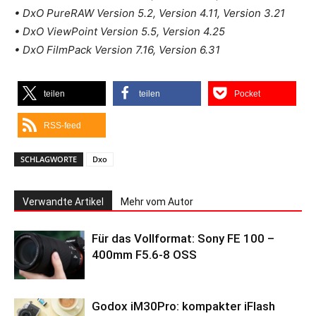
• DxO PureRAW Version 5.2, Version 4.11, Version 3.21
• DxO ViewPoint Version 5.5, Version 4.25
• DxO FilmPack Version 7.16, Version 6.31
teilen
teilen
Pocket
RSS-feed
SCHLAGWORTE
Dxo
Verwandte Artikel
Mehr vom Autor
Für das Vollformat: Sony FE 100 –
400mm F5.6-8 OSS
Godox iM30Pro: kompakter iFlash