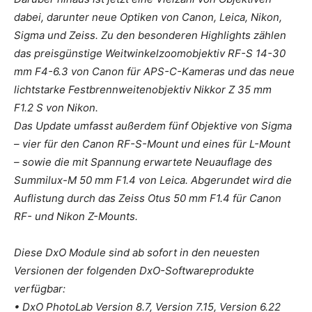
dabei, darunter neue Optiken von Canon, Leica, Nikon,
Sigma und Zeiss. Zu den besonderen Highlights zählen
das preisgünstige Weitwinkelzoomobjektiv RF-S 14-30
mm F4-6.3 von Canon für APS-C-Kameras und das neue
lichtstarke Festbrennweitenobjektiv Nikkor Z 35 mm
F1.2 S von Nikon.
Das Update umfasst außerdem fünf Objektive von Sigma
– vier für den Canon RF-S-Mount und eines für L-Mount
– sowie die mit Spannung erwartete Neuauflage des
Summilux-M 50 mm F1.4 von Leica. Abgerundet wird die
Auflistung durch das Zeiss Otus 50 mm F1.4 für Canon
RF- und Nikon Z-Mounts.
Diese DxO Module sind ab sofort in den neuesten
Versionen der folgenden DxO-Softwareprodukte
verfügbar:
• DxO PhotoLab Version 8.7, Version 7.15, Version 6.22