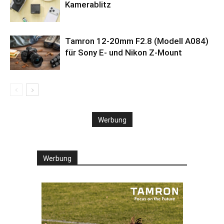
Kamerablitz
Tamron 12-20mm F2.8 (Modell A084)
für Sony E- und Nikon Z-Mount
Werbung
Werbung