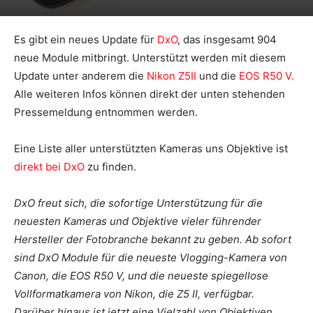
Es gibt ein neues Update für
DxO
, das insgesamt 904
neue Module mitbringt. Unterstützt werden mit diesem
Update unter anderem die
Nikon Z5II
und die
EOS R50 V.
Alle weiteren Infos können direkt der unten stehenden
Pressemeldung entnommen werden.
Eine Liste aller unterstützten Kameras uns Objektive ist
direkt bei DxO
zu finden.
DxO freut sich, die sofortige Unterstützung für die
neuesten Kameras und Objektive vieler führender
Hersteller der Fotobranche bekannt zu geben. Ab sofort
sind DxO Module für die neueste Vlogging-Kamera von
Canon, die EOS R50 V, und die neueste spiegellose
Vollformatkamera von Nikon, die Z5 II, verfügbar.
Darüber hinaus ist jetzt eine Vielzahl von Objektiven