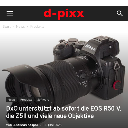
Start
News
Produkte
News
Produkte
Software
DxO unterstützt ab sofort die EOS R50 V,
die Z5II und viele neue Objektive
Von
Andreas Kaspar
-
14. Juni 2025