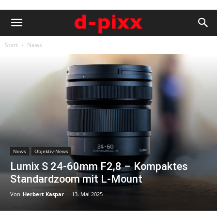
Start
News
News
Objektiv-News
Lumix S 24-60mm F2,8 – Kompaktes
Standardzoom mit L-Mount
Von
Herbert Kaspar
-
13. Mai 2025