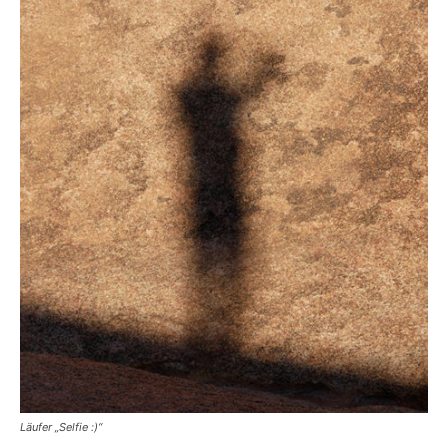
Läufer „Selfie :)“