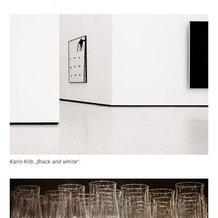
Karin Kilb „Black and white“