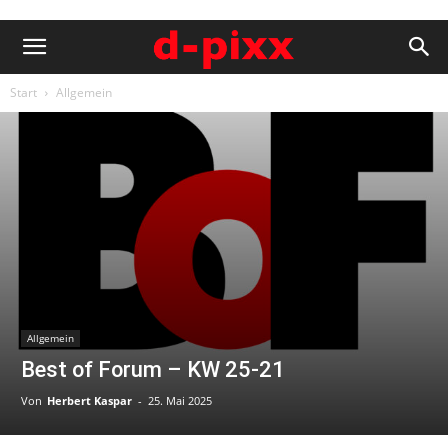
Start
Allgemein
Allgemein
Best of Forum – KW 25-21
Von
Herbert Kaspar
-
25. Mai 2025