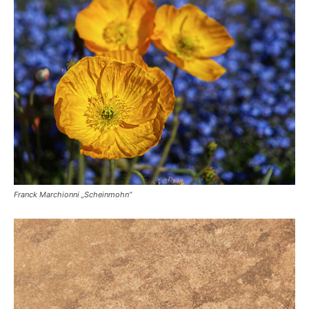
Franck Marchionni „Scheinmohn“