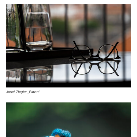
Josef Ziegler „Pause“