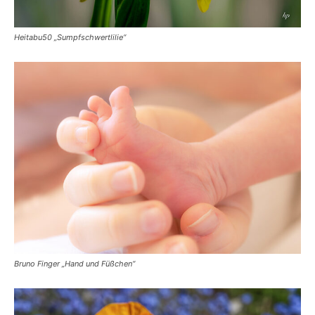
Heitabu50 „Sumpfschwertlilie“
Bruno Finger „Hand und Füßchen“