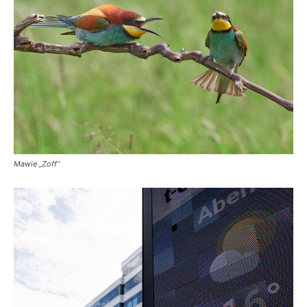
Mawie „Zoff“