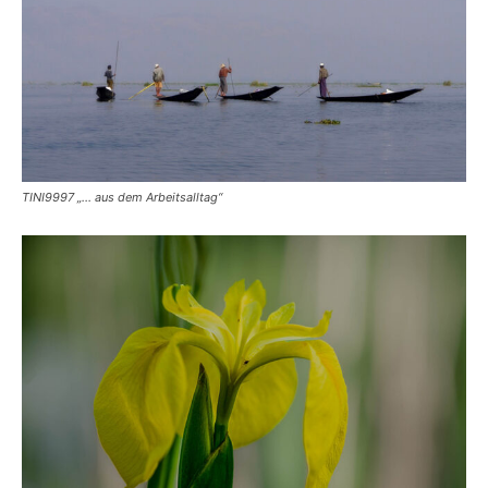
TINI9997 „… aus dem Arbeitsalltag“