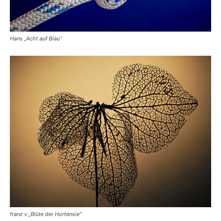
Hans „Acht auf Blau“
franz v „Blüte der Hortensie“