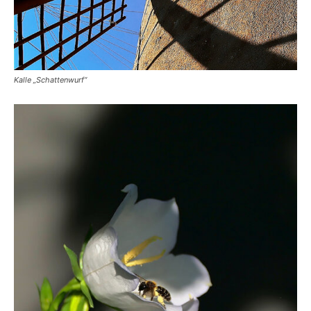
Kalle „Schattenwurf“