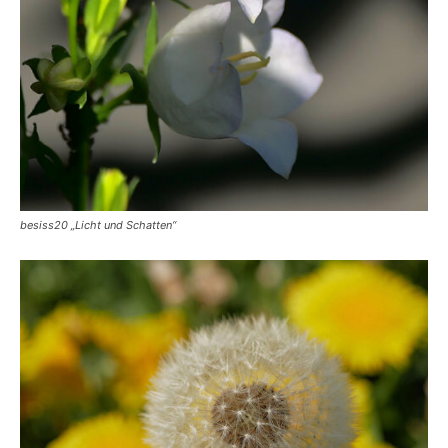
besiss20 „Licht und Schatten“