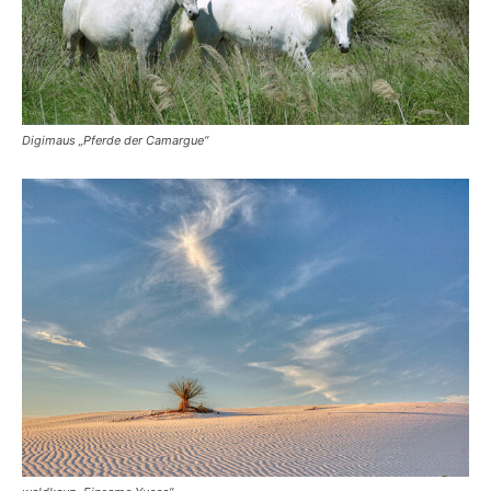
Digimaus „Pferde der Camargue“