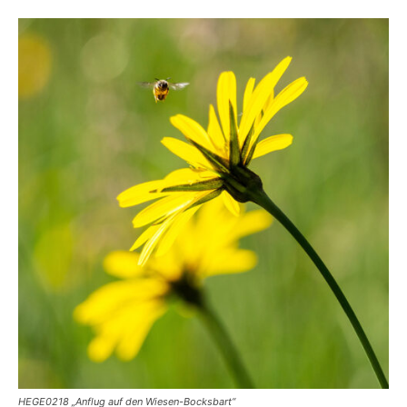
HEGE0218 „Anflug auf den Wiesen-Bocksbart“