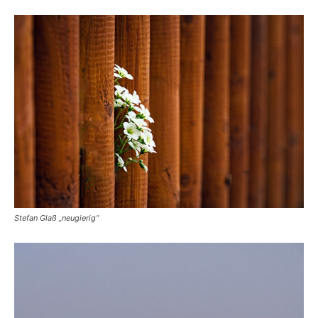
Stefan Glaß „neugierig“