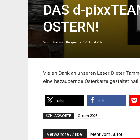
DAS d-pixxTE
OSTERN!
Von
Herbert Kaspar
-
17. April 2025
Vielen Dank an unseren Leser Dieter Tamme
eine bezaubernde Osterkarte gestaltet hat!
teilen
teilen
SCHLAGWORTE
Ostern 2025
Verwandte Artikel
Mehr vom Autor