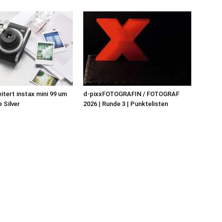
eitert instax mini 99 um
d-pixxFOTOGRAFIN / FOTOGRAF
 Silver
2026 | Runde 3 | Punktelisten