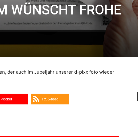
AM WÜNSCHT FROHE
n, der auch im Jubeljahr unserer d-pixx foto wieder
Pocket
RSS-feed