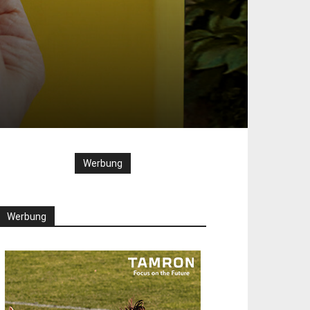
Werbung
Werbung