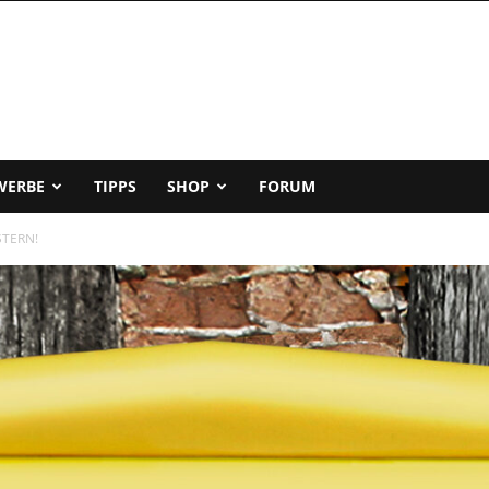
WERBE
TIPPS
SHOP
FORUM
STERN!