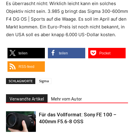
Es überrascht nicht: Wirklich leicht kann ein solches
Objektiv nicht sein. 3.985 g bringt das Sigma 300-600mm
F4 DG OS | Sports auf die Waage. Es soll im April auf den
Markt kommen. Ein Euro-Preis ist noch nicht bekannt, in
den USA soll es aber knapp 6.000 US-Dollar kosten.
teilen
teilen
Pocket
RSS-feed
SCHLAGWORTE
Sigma
Verwandte Artikel
Mehr vom Autor
Für das Vollformat: Sony FE 100 –
400mm F5.6-8 OSS