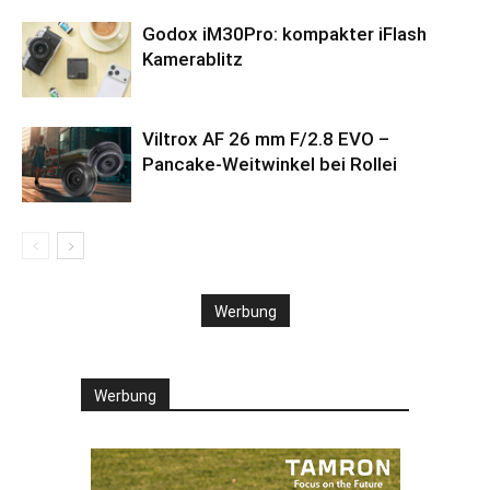
Godox iM30Pro: kompakter iFlash
Kamerablitz
Viltrox AF 26 mm F/2.8 EVO –
Pancake-Weitwinkel bei Rollei
Werbung
Werbung