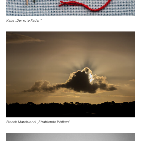
Kalle „Der rote Faden“
Franck Marchionni „Strahlende Wolken“