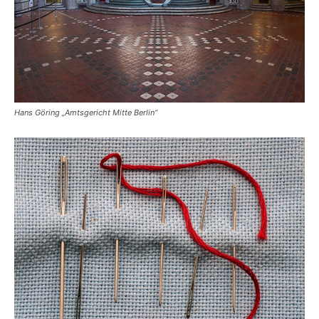
Hans Göring „Amtsgericht Mitte Berlin“