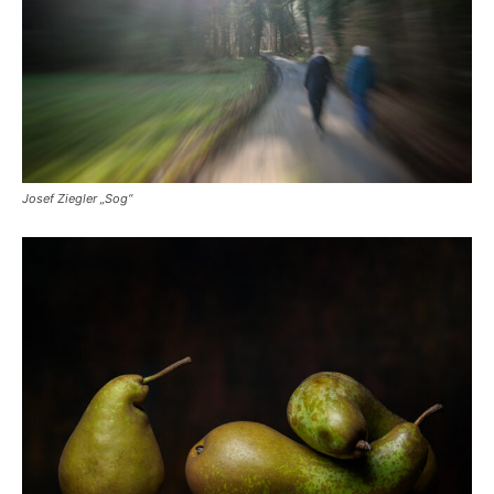
Josef Ziegler „Sog“