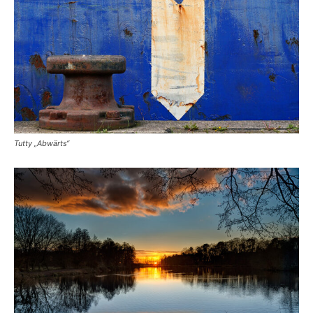
Tutty „Abwärts“