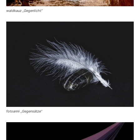
waldkauz „Gegenlicht“
fotoanni „Gegensätze“