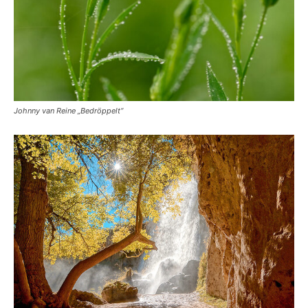
Johnny van Reine „Bedröppelt“