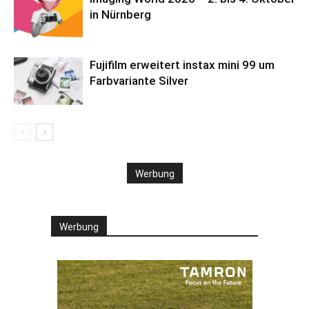
in Nürnberg
Fujifilm erweitert instax mini 99 um
Farbvariante Silver
Werbung
Werbung