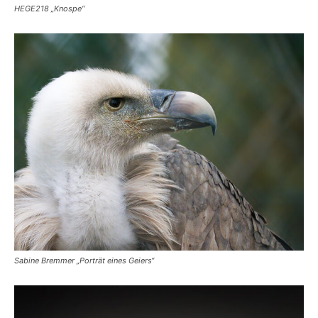
HEGE218 „Knospe“
Sabine Bremmer „Porträt eines Geiers“