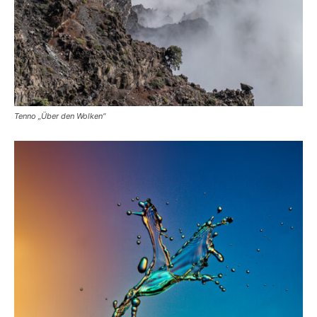
Tenno „Über den Wolken“