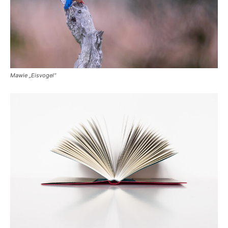
Mawie „Eisvogel“