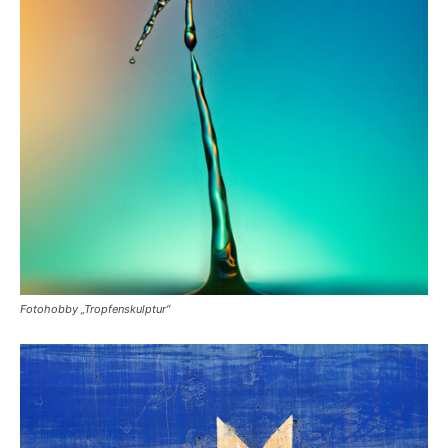
Fotohobby „Tropfenskulptur“