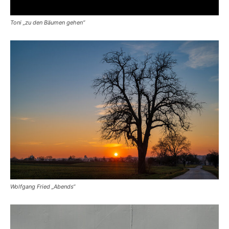
Toni „zu den Bäumen gehen“
Wolfgang Fried „Abends“