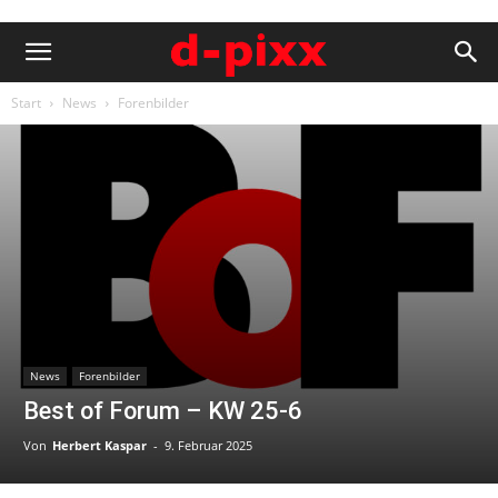
Start
News
Forenbilder
News
Forenbilder
Best of Forum – KW 25-6
Von
Herbert Kaspar
-
9. Februar 2025