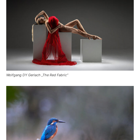
Wolfgang DY Gerlach „The Red Fabric“