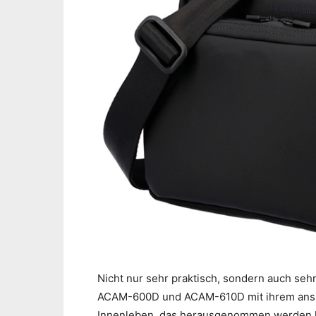
Nicht nur sehr praktisch, sondern auch seh
ACAM-600D und ACAM-610D mit ihrem ans
Innenleben, das herausgenommen werden ka