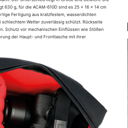
t 630 g, für die ACAM-610D sind es 25 x 16 x 14 cm
ertige Fertigung aus kratzfestem, wasserdichten
i schlechtem Wetter zuverlässig schützt. Rückseite
n. Schutz vor mechanischen Einflüssen wie Stößen
rung der Haupt- und Fronttasche mit ihrer