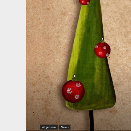
Allgemein
News