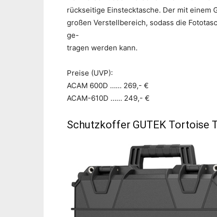
rückseitige Einstecktasche. Der mit einem 
großen Verstellbereich, sodass die Fototas
ge-
tragen werden kann.
Preise (UVP):
ACAM 600D …… 269,- €
ACAM-610D …… 249,- €
Schutzkoffer GUTEK Tortoise T