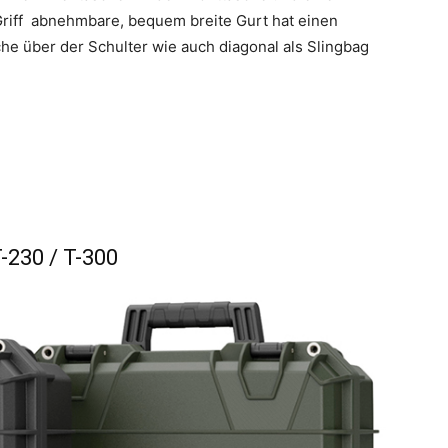
Griff abnehmbare, bequem breite Gurt hat einen
che über der Schulter wie auch diagonal als Slingbag
-230 / T-300