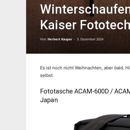
Winterschaufen
Kaiser Fototec
Von
Herbert Kaspar
-
3. Dezember 2024
Es ist noch nicht Weihnachten, aber bald. H
selbst.
Fototasche ACAM-600D / ACAM-6
Japan