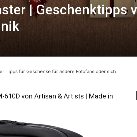
ster | Geschenktipps 
hnik
ier Tipps für Geschenke für andere Fotofans oder sich
10D von Artisan & Artists | Made in