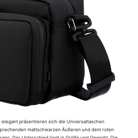
r elegant präsentieren sich die Universaltaschen
prechenden mattschwarzen Äußeren und dem roten
nn. Der Unterschied liegt in Größe und Gewicht. Die