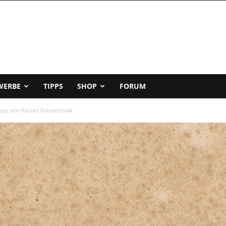
WERBE
TIPPS
SHOP
FORUM
ps von Kaiser Fototechnik