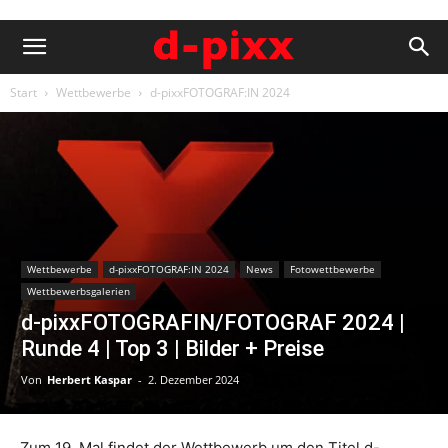
Start
Wettbewerbe
d-pixxFOTOGRAF:IN 2024
Wettbewerbe
d-pixxFOTOGRAF:IN 2024
News
Fotowettbewerbe
Wettbewerbsgalerien
d-pixxFOTOGRAFIN/FOTOGRAF 2024 |
Runde 4 | Top 3 | Bilder + Preise
Von
Herbert Kaspar
-
2. Dezember 2024
Zum 19. Mal findet der Wettbewerb um den Titel d-