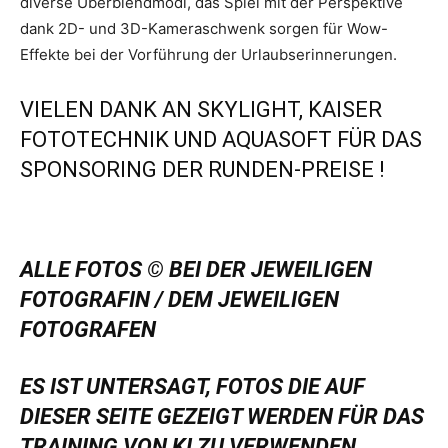
diverse Überblendmodi, das Spiel mit der Perspektive
dank 2D- und 3D-Kameraschwenk sorgen für Wow-
Effekte bei der Vorführung der Urlaubserinnerungen.
VIELEN DANK AN SKYLIGHT, KAISER
FOTOTECHNIK UND AQUASOFT FÜR DAS
SPONSORING DER RUNDEN-PREISE !
ALLE FOTOS © BEI DER JEWEILIGEN
FOTOGRAFIN / DEM JEWEILIGEN
FOTOGRAFEN
ES IST UNTERSAGT, FOTOS DIE AUF
DIESER SEITE GEZEIGT WERDEN FÜR DAS
TRAINING VON KI ZU VERWENDEN