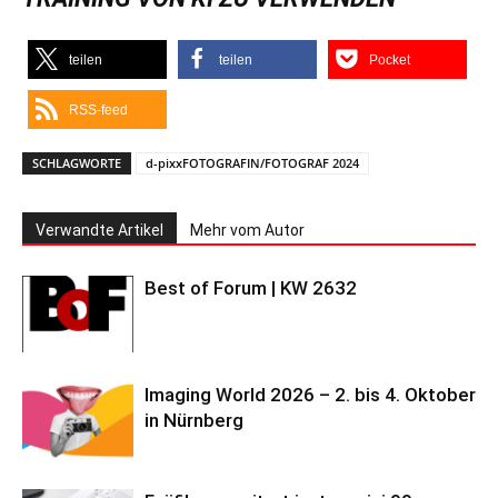
teilen
teilen
Pocket
RSS-feed
SCHLAGWORTE
d-pixxFOTOGRAFIN/FOTOGRAF 2024
Verwandte Artikel
Mehr vom Autor
Best of Forum | KW 2632
Imaging World 2026 – 2. bis 4. Oktober
in Nürnberg