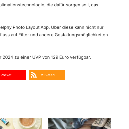
imationstechnologie, die dafür sorgen soll, das
elphy Photo Layout App. Über diese kann nicht nur
fluss auf Filter und andere Gestaltungsmöglichkeiten
r 2024 zu einer UVP von 129 Euro verfügbar.
Pocket
RSS-feed