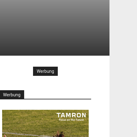
Werbung
Werbung