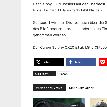
Der Selphy QX20 basiert auf der Thermosubl
Bilder bis zu 100 Jahre farbstabil bleiben.
Gesteuert wird der Drucker auch über die S
das Bildformat angepasst, sondern auch Ein
genommen werden.
Der Canon Selphy QX20 ist ab Mitte Oktobe
teilen
teilen
SCHLAGWORTE
Canon
Verwandte Artikel
Mehr vom Autor