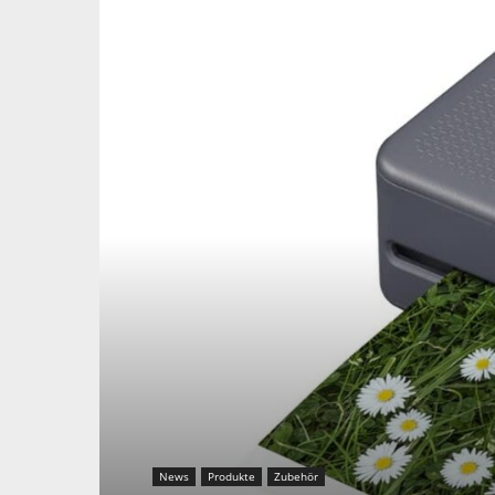
News
Produkte
Zubehör