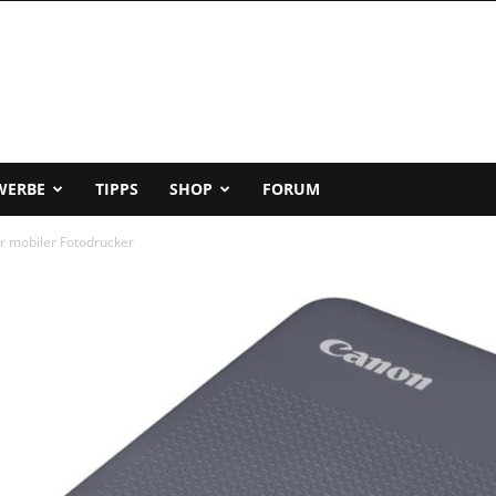
WERBE
TIPPS
SHOP
FORUM
r mobiler Fotodrucker