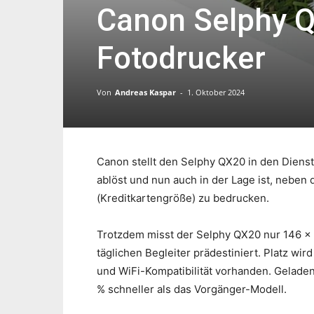
Canon Selphy Q
Fotodrucker
Von
Andreas Kaspar
-
1. Oktober 2024
Canon stellt den Selphy QX20 in den Diens
ablöst und nun auch in der Lage ist, neben
(Kreditkartengröße) zu bedrucken.
Trotzdem misst der Selphy QX20 nur 146 x 
täglichen Begleiter prädestiniert. Platz wir
und WiFi-Kompatibilität vorhanden. Gelade
% schneller als das Vorgänger-Modell.