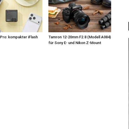
Pro: kompakter iFlash
Tamron 12-20mm F2.8 (Modell A084)
z
für Sony E- und Nikon Z-Mount