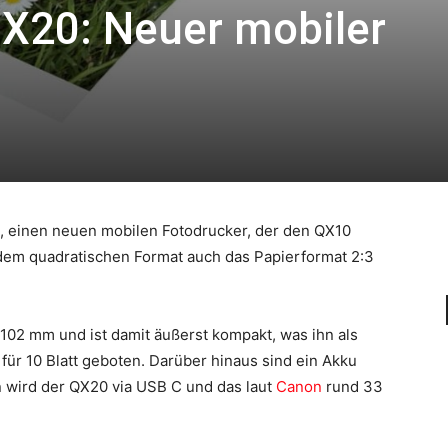
X20: Neuer mobiler
t, einen neuen mobilen Fotodrucker, der den QX10
 dem quadratischen Format auch das Papierformat 2:3
102 mm und ist damit äußerst kompakt, was ihn als
d für 10 Blatt geboten. Darüber hinaus sind ein Akku
n wird der QX20 via USB C und das laut
Canon
rund 33