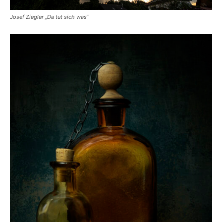
Josef Ziegler „Da tut sich was“