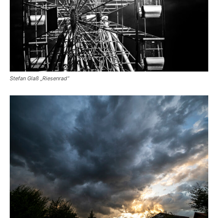
Stefan Glaß „Riesenrad“