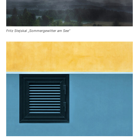
Fritz Stejskal „Sommergewitter am See“