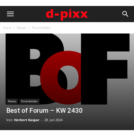
Start
News
Forenbilder
News
Forenbilder
Best of Forum – KW 2430
Von
Herbert Kaspar
-
28. Juli 2024