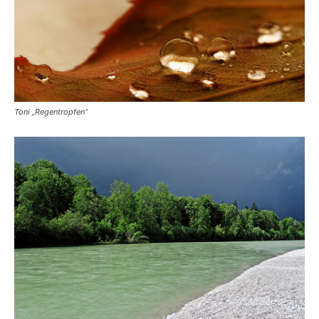
Toni „Regentropfen“