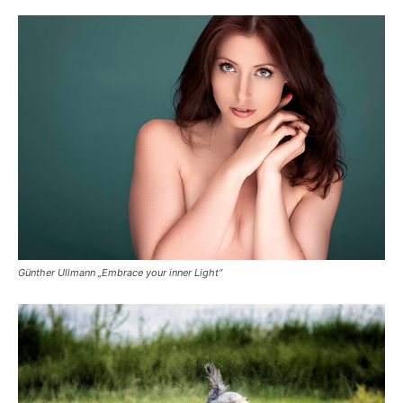
Günther Ullmann „Embrace your inner Light“