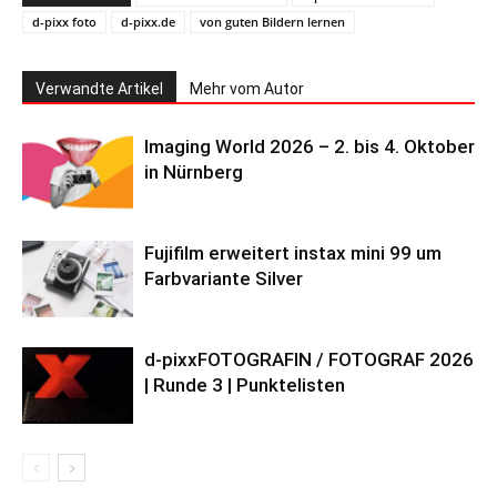
d-pixx foto
d-pixx.de
von guten Bildern lernen
Verwandte Artikel
Mehr vom Autor
Imaging World 2026 – 2. bis 4. Oktober
in Nürnberg
Fujifilm erweitert instax mini 99 um
Farbvariante Silver
d-pixxFOTOGRAFIN / FOTOGRAF 2026
| Runde 3 | Punktelisten