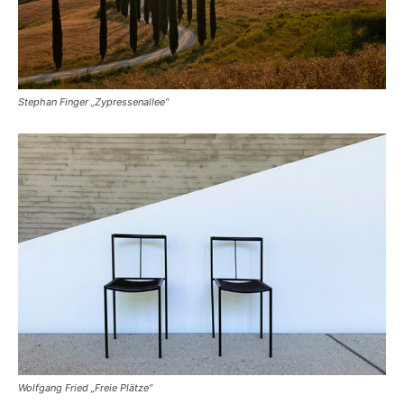
Stephan Finger „Zypressenallee“
Wolfgang Fried „Freie Plätze“