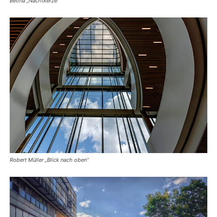
Betina „Nachtkerze“
Robert Müller „Blick nach oben“