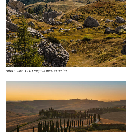
Brita Leiser „Unterwegs in den Dolomiten“