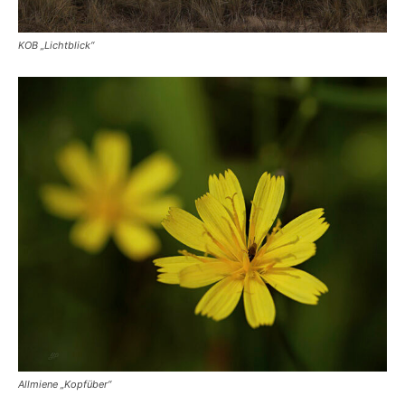
KOB „Lichtblick“
Allmiene „Kopfüber“