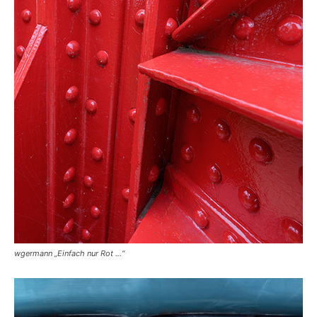
wgermann „Einfach nur Rot …“