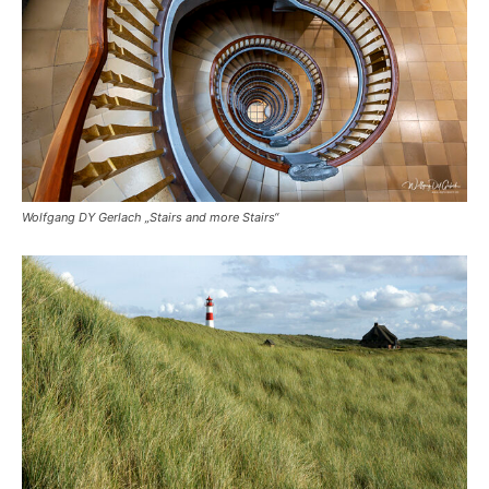
Wolfgang DY Gerlach „Stairs and more Stairs“