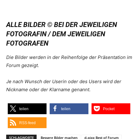
ALLE BILDER © BEI DER JEWEILIGEN
FOTOGRAFIN / DEM JEWEILIGEN
FOTOGRAFEN
Die Bilder werden in der Reihenfolge der Präsentation im
Forum gezeigt.
Je nach Wunsch der Userin oder des Users wird der
Nickname oder der Klarname genannt.
teilen
teilen
Pocket
RSS-feed
SCHLAGWORTE
Bessere Bilder machen
d-pixx Best of Forum