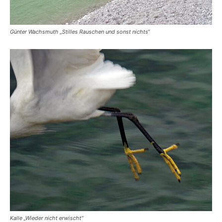
Günter Wachsmuth „Stilles Rauschen und sonst nichts“
Kalle „Wieder nicht erwischt“