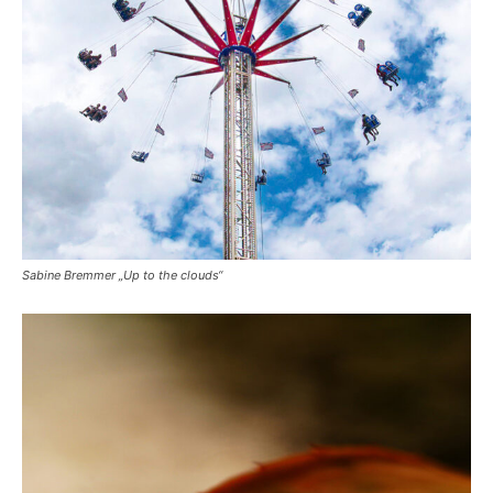
Sabine Bremmer „Up to the clouds“