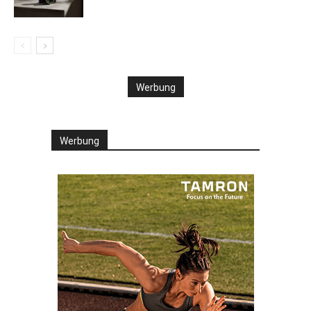
Werbung
Werbung