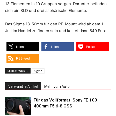
13 Elementen in 10 Gruppen sorgen. Darunter befinden
sich ein SLD und drei asphärische Elemente.
Das Sigma 18-50mm für den RF-Mount wird ab dem 11
Juli im Handel zu finden sein und kostet dann 549 Euro.
teilen
teilen
Pocket
RSS-feed
SCHLAGWORTE
Sigma
Verwandte Artikel
Mehr vom Autor
Für das Vollformat: Sony FE 100 –
400mm F5.6-8 OSS