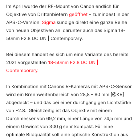
Im April wurde der RF-Mount von Canon endlich für
Objektive von Drittanbietern
geöffnet
– zumindest in der
APS-C-Version.
Sigma
kündige direkt eine ganze Reihe
von neuen Objektiven an, darunter auch das Sigma 18-
50mm F2.8 DC DN | Contemporary.
Bei diesem handelt es sich um eine Variante des bereits
2021 vorgestellten
18-50mm F2.8 DC DN |
Contemporary
.
In Kombination mit Canons R-Kameras mit APS-C-Sensor
wird ein Brennweitenbereich von 28,8 – 80 mm [@KB]
abgedeckt – und das bei einer durchgängigen Lichtstärke
von F2.8. Gleichzeitig ist das Objektiv mit einem
Durchmesser von 69,2 mm, einer Länge von 74,5 mm und
einem Gewicht von 300 g sehr kompakt. Für eine
optimale Bildqualität soll eine optische Konstruktion aus