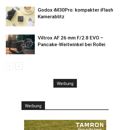
Godox iM30Pro: kompakter iFlash
Kamerablitz
Viltrox AF 26 mm F/2.8 EVO –
Pancake-Weitwinkel bei Rollei
Werbung
Werbung