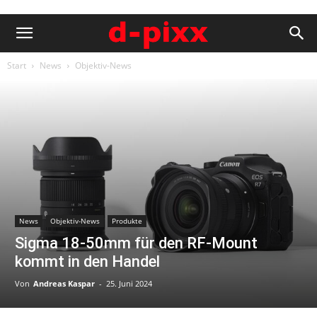
Start
News
Objektiv-News
News
Objektiv-News
Produkte
Sigma 18-50mm für den RF-Mount
kommt in den Handel
Von
Andreas Kaspar
-
25. Juni 2024