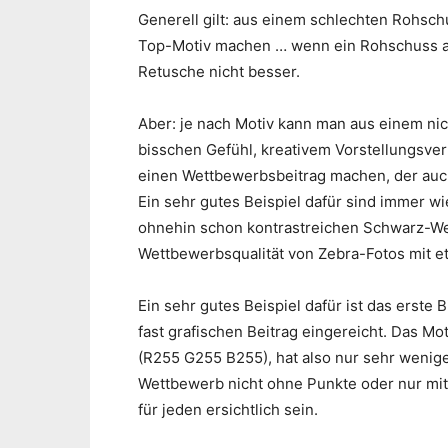
Generell gilt: aus einem schlechten Rohsch
Top-Motiv machen … wenn ein Rohschuss abs
Retusche nicht besser.
Aber: je nach Motiv kann man aus einem nic
bisschen Gefühl, kreativem Vorstellungsv
einen Wettbewerbsbeitrag machen, der auc
Ein sehr gutes Beispiel dafür sind immer wi
ohnehin schon kontrastreichen Schwarz-Wei
Wettbewerbsqualität von Zebra-Fotos mit e
Ein sehr gutes Beispiel dafür ist das erste B
fast grafischen Beitrag eingereicht. Das Mo
(R255 G255 B255), hat also nur sehr wenig
Wettbewerb nicht ohne Punkte oder nur mit
für jeden ersichtlich sein.