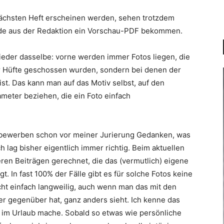
ächsten Heft erscheinen werden, sehen trotzdem
rade aus der Redaktion ein Vorschau-PDF bekommen.
ieder dasselbe: vorne werden immer Fotos liegen, die
er Hüfte geschossen wurden, sondern bei denen der
st. Das kann man auf das Motiv selbst, auf den
ameter beziehen, die ein Foto einfach
bewerben schon vor meiner Jurierung Gedanken, was
h lag bisher eigentlich immer richtig. Beim aktuellen
ren Beiträgen gerechnet, die das (vermutlich) eigene
gt. In fast 100% der Fälle gibt es für solche Fotos keine
cht einfach langweilig, auch wenn man das mit den
r gegenüber hat, ganz anders sieht. Ich kenne das
 im Urlaub mache. Sobald so etwas wie persönliche