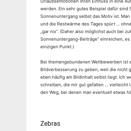
Urlaubsemotionen ihren Einfluss in eine Au
werden. Ein sehr gutes Beispiel dafür sin
Sonnenuntergang selbst das Motiv ist. Man
und die Restwärme des Tages spürt … ohne e
„gar nix“. (Daher also möglichst auch bei 
Sonnenuntergang-Beiträge“ einreichen, es g
einzigen Punkt.)
Bei themengebundenen Wettbewerben ist es
Bildverbesserung zu geben, weil die nicht 
eben häufig am Bildinhalt selbst liegt. Ich 
schreiben, die mir gut gefallen … vielleicht
den Weg, bei denen man eventuell etwas h
Zebras