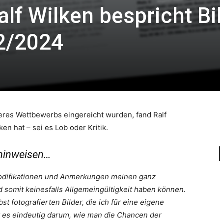
alf Wilken bespricht Bi
2/2024
eres Wettbewerbs eingereicht wurden, fand Ralf
n hat – sei es Lob oder Kritik.
 hinweisen…
dmodifikationen und Anmerkungen meinen ganz
somit keinesfalls Allgemeingültigkeit haben können.
st fotografierten Bilder, die ich für eine eigene
 es eindeutig darum, wie man die Chancen der