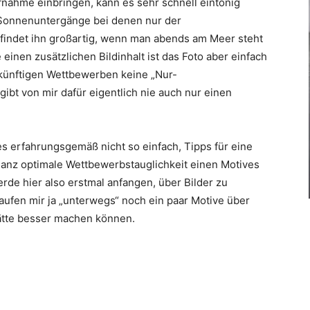
fnahme einbringen, kann es sehr schnell eintönig
d Sonnenuntergänge bei denen nur der
 findet ihn großartig, wenn man abends am Meer steht
inen zusätzlichen Bildinhalt ist das Foto aber einfach
zukünftigen Wettbewerben keine „Nur-
ibt von mir dafür eigentlich nie auch nur einen
 erfahrungsgemäß nicht so einfach, Tipps für eine
ganz optimale Wettbewerbstauglichkeit einen Motives
werde hier also erstmal anfangen, über Bilder zu
 laufen mir ja „unterwegs“ noch ein paar Motive über
ätte besser machen können.