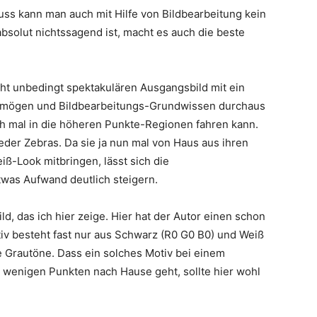
uss kann man auch mit Hilfe von Bildbearbeitung kein
olut nichtssagend ist, macht es auch die beste
ht unbedingt spektakulären Ausgangsbild mit ein
ermögen und Bildbearbeitungs-Grundwissen durchaus
h mal in die höheren Punkte-Regionen fahren kann.
eder Zebras. Da sie ja nun mal von Haus aus ihren
ß-Look mitbringen, lässt sich die
twas Aufwand deutlich steigern.
ild, das ich hier zeige. Hier hat der Autor einen schon
tiv besteht fast nur aus Schwarz (R0 G0 B0) und Weiß
e Grautöne. Dass ein solches Motiv bei einem
 wenigen Punkten nach Hause geht, sollte hier wohl