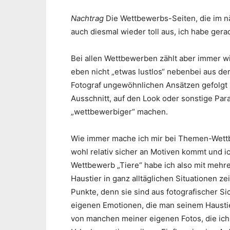
Nachtrag
Die Wettbewerbs-Seiten, die im n
auch diesmal wieder toll aus, ich habe ge
Bei allen Wettbewerben zählt aber immer w
eben nicht „etwas lustlos“ nebenbei aus d
Fotograf ungewöhnlichen Ansätzen gefolgt i
Ausschnitt, auf den Look oder sonstige Par
„wettbewerbiger“ machen.
Wie immer mache ich mir bei Themen-Wett
wohl relativ sicher an Motiven kommt und ic
Wettbewerb „Tiere“ habe ich also mit mehre
Haustier in ganz alltäglichen Situationen zei
Punkte, denn sie sind aus fotografischer Si
eigenen Emotionen, die man seinem Haustie
von manchen meiner eigenen Fotos, die ich