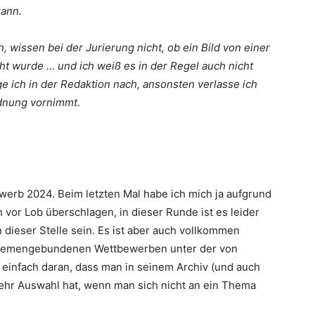
ann.
h, wissen bei der Jurierung nicht, ob ein Bild von einer
ht wurde … und ich weiß es in der Regel auch nicht
e ich in der Redaktion nach, ansonsten verlasse ich
rdnung vornimmt.
werb 2024. Beim letzten Mal habe ich mich ja aufgrund
 vor Lob überschlagen, in dieser Runde ist es leider
 dieser Stelle sein. Es ist aber auch vollkommen
i themengebundenen Wettbewerben unter der von
 einfach daran, dass man in seinem Archiv (und auch
 mehr Auswahl hat, wenn man sich nicht an ein Thema