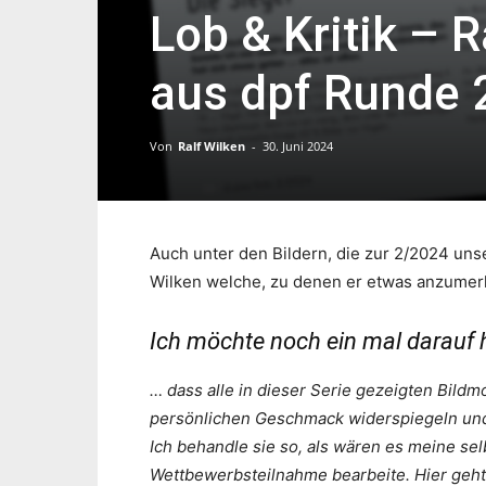
Lob & Kritik – R
aus dpf Runde 
Von
Ralf Wilken
-
30. Juni 2024
Auch unter den Bildern, die zur 2/2024 uns
Wilken welche, zu denen er etwas anzumerke
Ich möchte noch ein mal darauf
… dass alle in dieser Serie gezeigten Bil
persönlichen Geschmack widerspiegeln und 
Ich behandle sie so, als wären es meine selb
Wettbewerbsteilnahme bearbeite. Hier geht