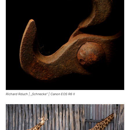
Richard Rduch | „Schnecke“ | Canon EOS R6 II