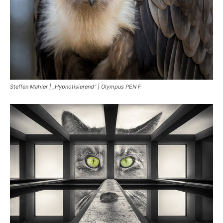
Steffen Mahler | „Hypnotisierend“ | Olympus PEN F