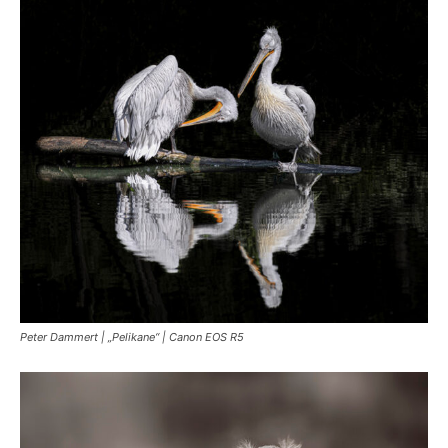
Peter Dammert | „Pelikane“ | Canon EOS R5