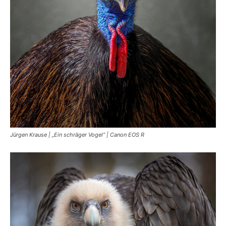
Jürgen Krause | „Ein schräger Vogel“ | Canon EOS R