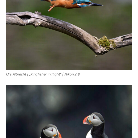
Urs Albrecht | „Kingfisher in flight“ | Nikon Z 8