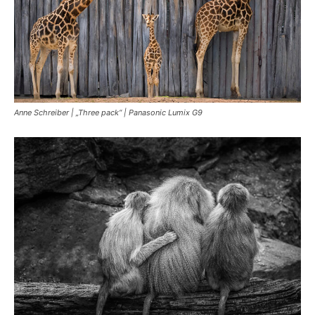
Anne Schreiber | „Three pack“ | Panasonic Lumix G9