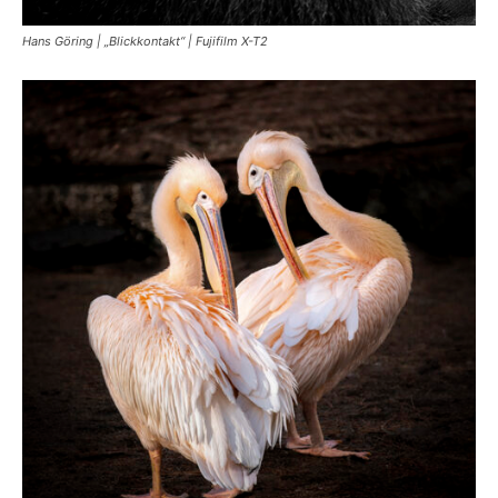
Hans Göring | „Blickkontakt“ | Fujifilm X-T2