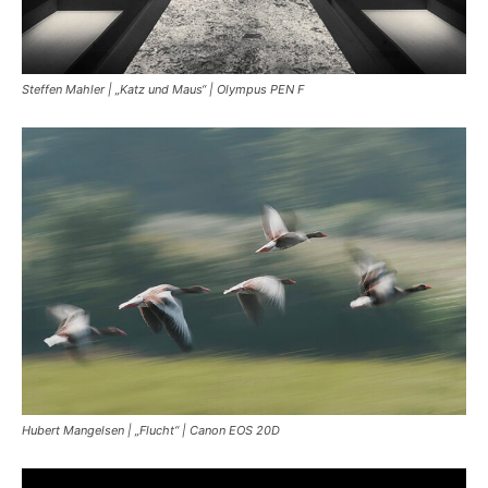
Steffen Mahler | „Katz und Maus“ | Olympus PEN F
Hubert Mangelsen | „Flucht“ | Canon EOS 20D