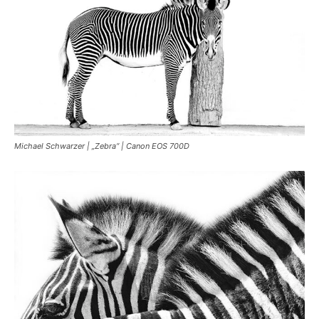
Michael Schwarzer | „Zebra“ | Canon EOS 700D