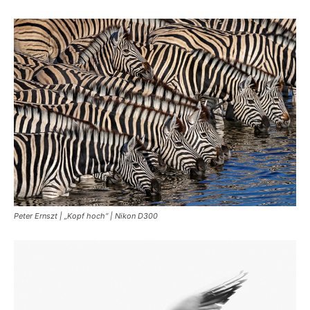
Peter Ernszt | „Kopf hoch“ | Nikon D300