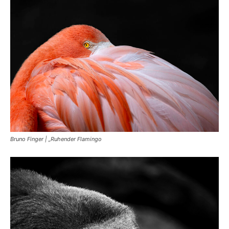
Bruno Finger | „Ruhender Flamingo