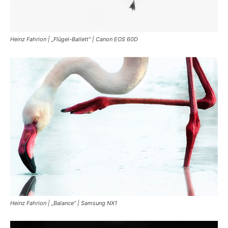
Heinz Fahrion | „Flügel-Ballett“ | Canon EOS 60D
Heinz Fahrion | „Balance“ | Samsung NX1