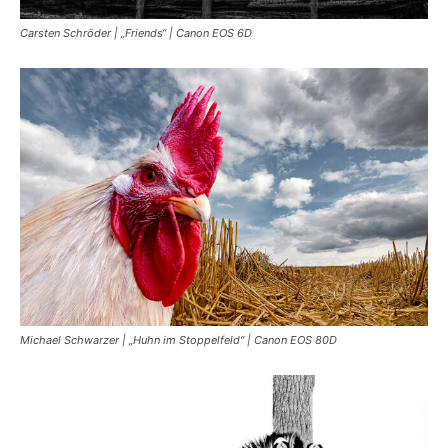
Carsten Schröder | „Friends“ | Canon EOS 6D
Michael Schwarzer | „Huhn im Stoppelfeld“ | Canon EOS 80D