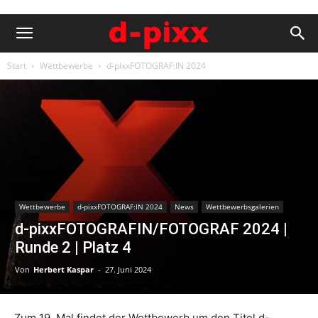
Start
Wettbewerbe
d-pixxFOTOGRAF:IN 2024
Wettbewerbe
d-pixxFOTOGRAF:IN 2024
News
Wettbewerbsgalerien
d-pixxFOTOGRAFIN/FOTOGRAF 2024 |
Runde 2 | Platz 4
Von
Herbert Kaspar
-
27. Juni 2024
Zum 19. Mal findet der Wettbewerb um den Titel d-