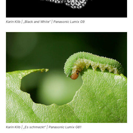
Karin Kilb | „Black and White“ | Panasonic Lumix G9
Karin Kilb | „Es schmeckt“ | Panasonic Lumix G81