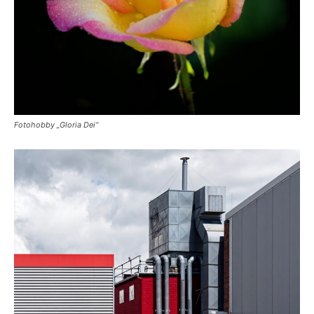
Fotohobby „Gloria Dei“