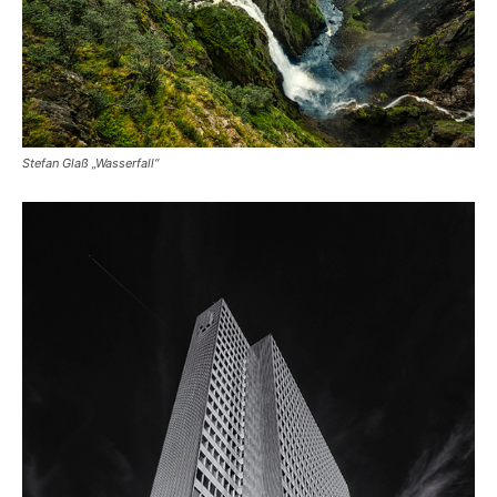
Stefan Glaß „Wasserfall“