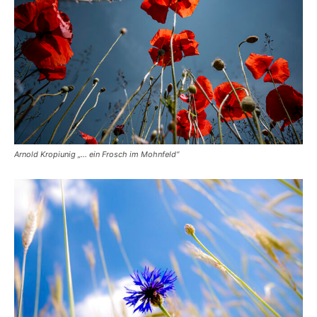
Arnold Kropiunig „… ein Frosch im Mohnfeld“