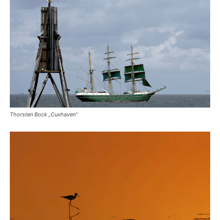
Thorsten Bock „Cuxhaven“