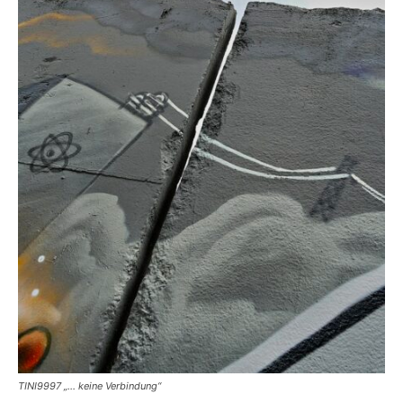
TINI9997 „… keine Verbindung“