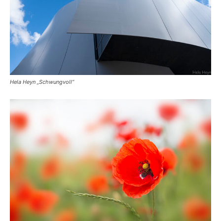
Hela Heyn „Schwungvoll“