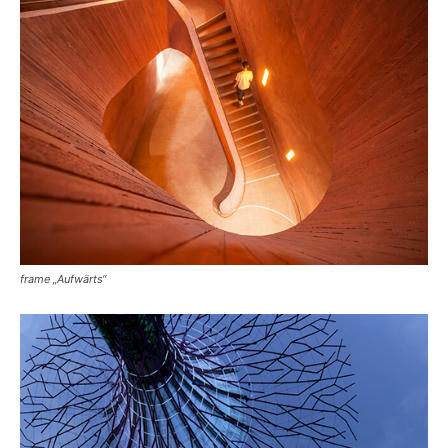
frame „Aufwärts“