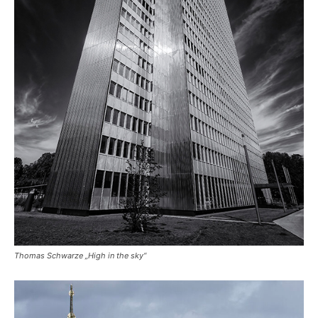
Thomas Schwarze „High in the sky“