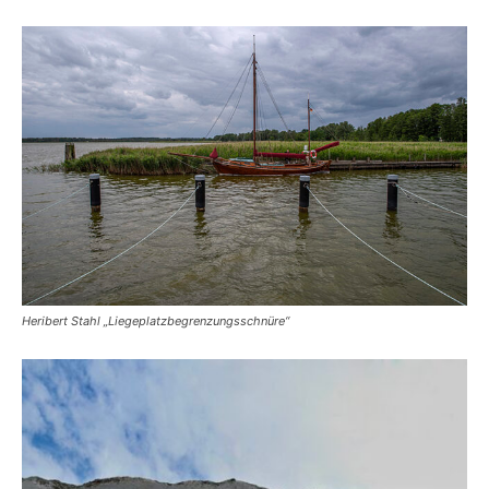
Heribert Stahl „Liegeplatzbegrenzungsschnüre“