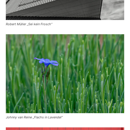
Robert Müller „Sei kein Frosch“
Johnny van Reine „Flachs in Lavendel“