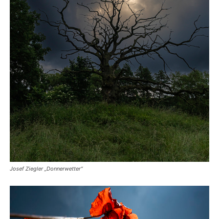
Josef Ziegler „Donnerwetter“