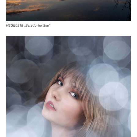
HEGE0218 „Berzdorfer See“