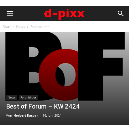
Start
News
Forenbilder
News
Forenbilder
Best of Forum – KW 2424
Von
Herbert Kaspar
-
16. Juni 2024