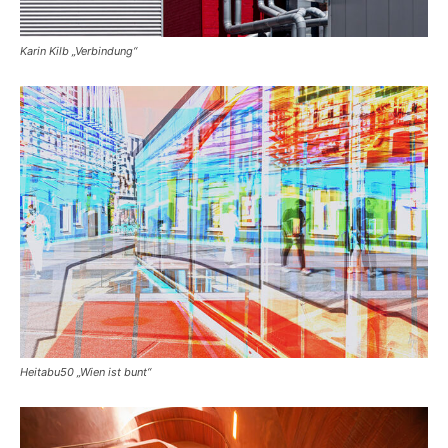
Karin Kilb „Verbindung“
Heitabu50 „Wien ist bunt“