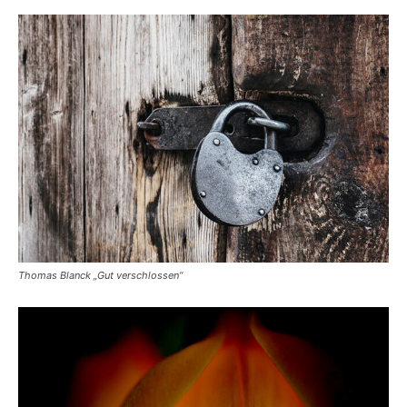
Thomas Blanck „Gut verschlossen“