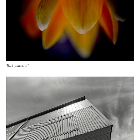
Toni „Laterne“