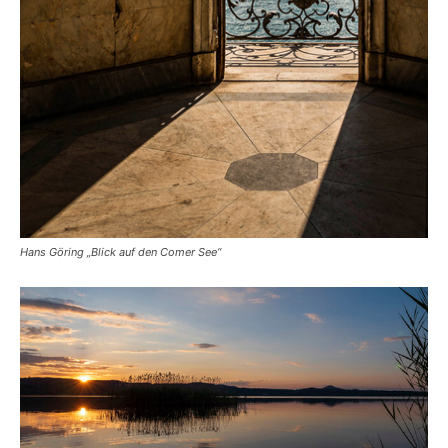
Hans Göring „Blick auf den Comer See“