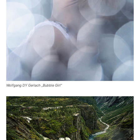
Wolfgang DY Gerlach „Bubble Girl“