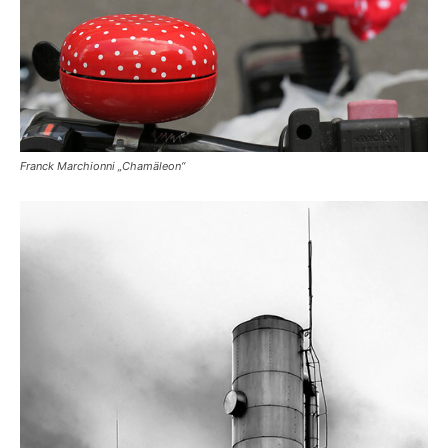
Franck Marchionni „Chamäleon“