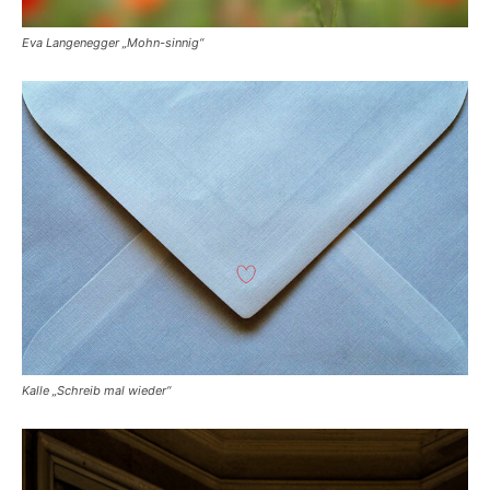
Eva Langenegger „Mohn-sinnig“
Kalle „Schreib mal wieder“