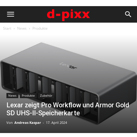
Start
News
Produkte
News
Produkte
Zubehör
Lexar zeigt Pro Workflow und Armor Gold
SD UHS-II-Speicherkarte
Von
Andreas Kaspar
-
17. April 2024