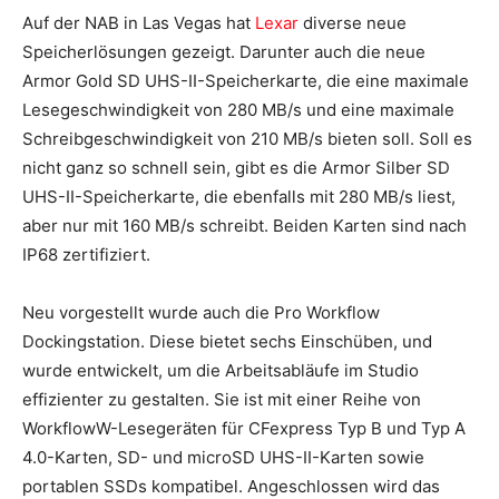
Auf der NAB in Las Vegas hat
Lexar
diverse neue
Speicherlösungen gezeigt. Darunter auch die neue
Armor Gold SD UHS-II-Speicherkarte, die eine maximale
Lesegeschwindigkeit von 280 MB/s und eine maximale
Schreibgeschwindigkeit von 210 MB/s bieten soll. Soll es
nicht ganz so schnell sein, gibt es die Armor Silber SD
UHS-II-Speicherkarte, die ebenfalls mit 280 MB/s liest,
aber nur mit 160 MB/s schreibt. Beiden Karten sind nach
IP68 zertifiziert.
Neu vorgestellt wurde auch die Pro Workflow
Dockingstation. Diese bietet sechs Einschüben, und
wurde entwickelt, um die Arbeitsabläufe im Studio
effizienter zu gestalten. Sie ist mit einer Reihe von
WorkflowW-Lesegeräten für CFexpress Typ B und Typ A
4.0-Karten, SD- und microSD UHS-II-Karten sowie
portablen SSDs kompatibel. Angeschlossen wird das