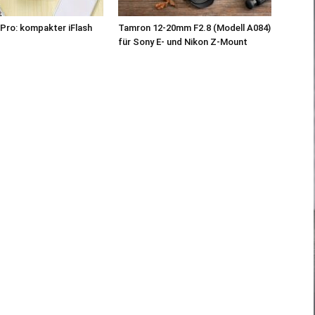
Pro: kompakter iFlash
Tamron 12-20mm F2.8 (Modell A084)
z
für Sony E- und Nikon Z-Mount