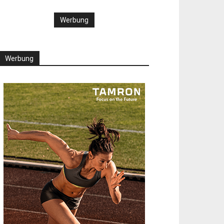
Werbung
Werbung