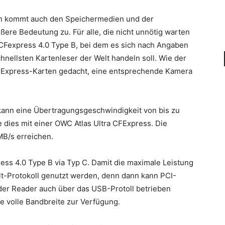
n kommt auch den Speichermedien und der
ßere Bedeutung zu. Für alle, die nicht unnötig warten
CFexpress 4.0 Type B, bei dem es sich nach Angaben
hnellsten Kartenleser der Welt handeln soll. Wie der
CFExpress-Karten gedacht, eine entsprechende Kamera
kann eine Übertragungsgeschwindigkeit von bis zu
 dies mit einer OWC Atlas Ultra CFExpress. Die
MB/s erreichen.
s 4.0 Type B via Typ C. Damit die maximale Leistung
t-Protokoll genutzt werden, denn dann kann PCI-
 der Reader auch über das USB-Protoll betrieben
ie volle Bandbreite zur Verfügung.