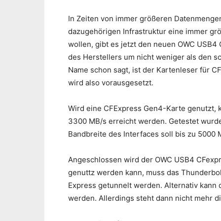
In Zeiten von immer größeren Datenmenge
dazugehörigen Infrastruktur eine immer grö
wollen, gibt es jetzt den neuen OWC USB4 
des Herstellers um nicht weniger als den sc
Name schon sagt, ist der Kartenleser für 
wird also vorausgesetzt.
Wird eine CFExpress Gen4-Karte genutzt, 
3300 MB/s erreicht werden. Getestet wurde
Bandbreite des Interfaces soll bis zu 5000 
Angeschlossen wird der OWC USB4 CFexpres
genuttz werden kann, muss das Thunderbol
Express getunnelt werden. Alternativ kann
werden. Allerdings steht dann nicht mehr d