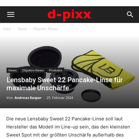
Start
News
Objektiv-News
News
Objektiv-News
Produkte
Lensbaby Sweet 22 Pancake-Linse für
maximale Unschärfe
Von
Andreas Kaspar
-
25. Februar 2024
Die neue Lensbaby Sweet 22 Pancake-Linse soll laut
Hersteller das Modell im Line-up sein, das den kleinsten
Sweet Spot mit der größten Unschärfe außerhalb des