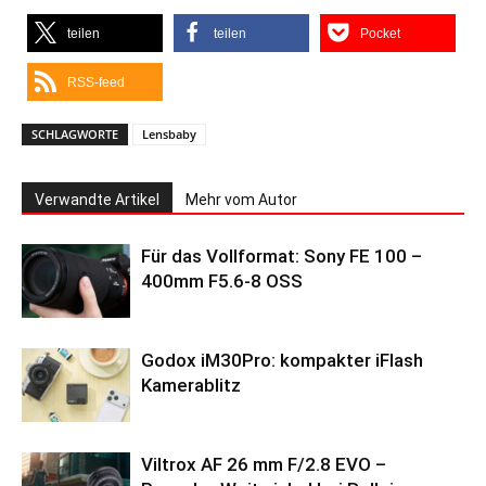
teilen
teilen
Pocket
RSS-feed
SCHLAGWORTE
Lensbaby
Verwandte Artikel
Mehr vom Autor
Für das Vollformat: Sony FE 100 –
400mm F5.6-8 OSS
Godox iM30Pro: kompakter iFlash
Kamerablitz
Viltrox AF 26 mm F/2.8 EVO –