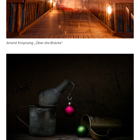
Arnold Kropiunig „Über die Brücke“