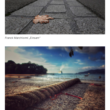
Franck Marchionni „Einsam“