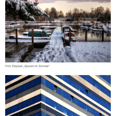
Fritz Stejskal „Spuren im Schnee“