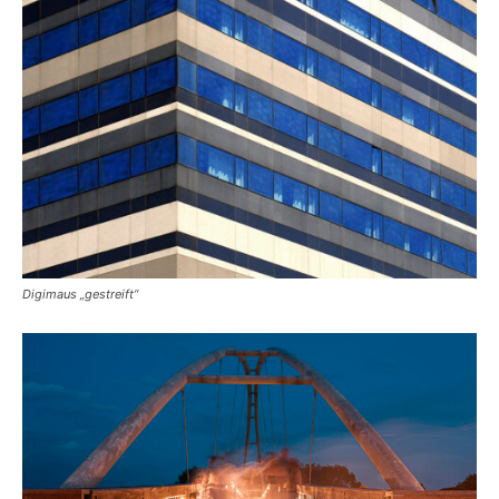
Digimaus „gestreift“