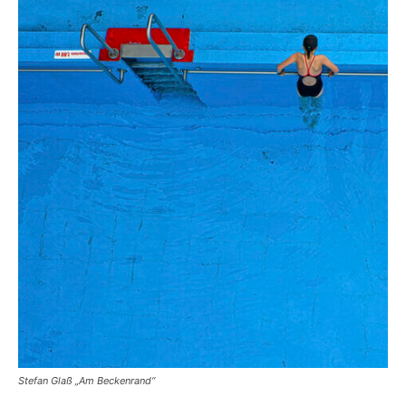
Stefan Glaß „Am Beckenrand“