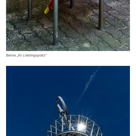
Betina „Ihr Lieblingsplatz“