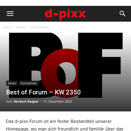
Start
News
Forenbilder
News
Forenbilder
Best of Forum – KW 2350
Von
Herbert Kaspar
-
17. Dezember 2023
Das d-pixx Forum ist ein fester Bestandteil unserer
Homepage, wo man sich freundlich und familiär über das