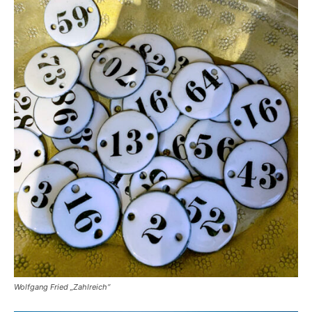
Wolfgang Fried „Zahlreich“