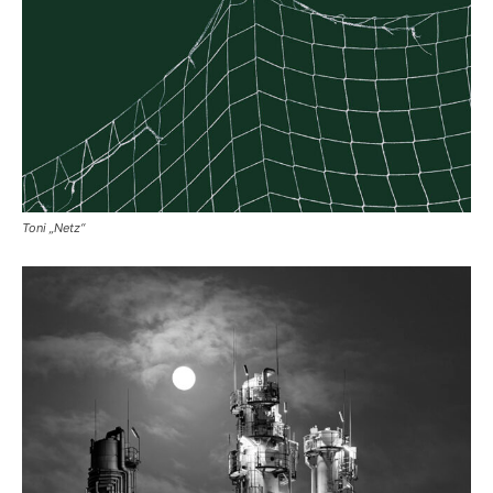
Toni „Netz“