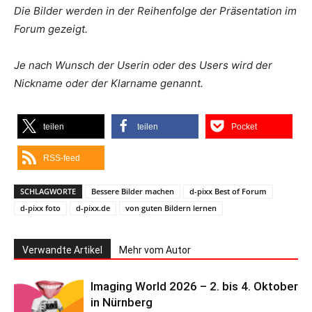
Die Bilder werden in der Reihenfolge der Präsentation im
Forum gezeigt.
Je nach Wunsch der Userin oder des Users wird der
Nickname oder der Klarname genannt.
teilen
teilen
Pocket
RSS-feed
SCHLAGWORTE
Bessere Bilder machen
d-pixx Best of Forum
d-pixx foto
d-pixx.de
von guten Bildern lernen
Verwandte Artikel
Mehr vom Autor
Imaging World 2026 – 2. bis 4. Oktober
in Nürnberg