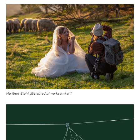
Heribert Stahl „Geteilte Aufmerksamkeit“