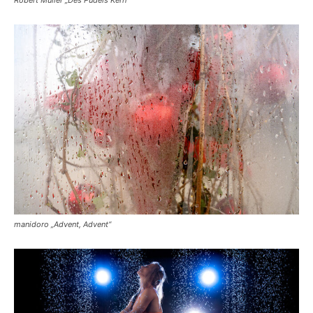
Robert Müller „Des Pudels Kern“
manidoro „Advent, Advent“