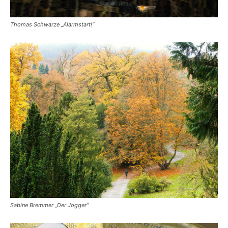
Thomas Schwarze „Alarmstart!“
Sabine Bremmer „Der Jogger“