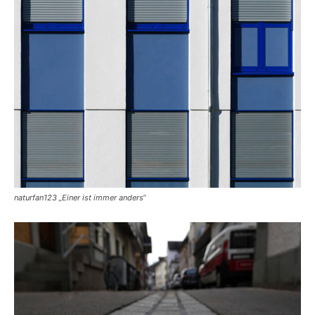
naturfan123 „Einer ist immer anders“