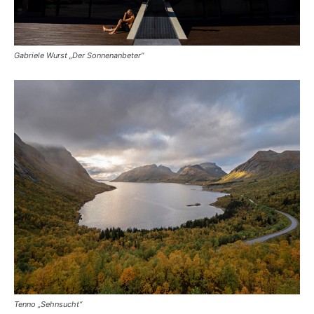
Gabriele Wurst „Der Sonnenanbeter“
Tenno „Sehnsucht“