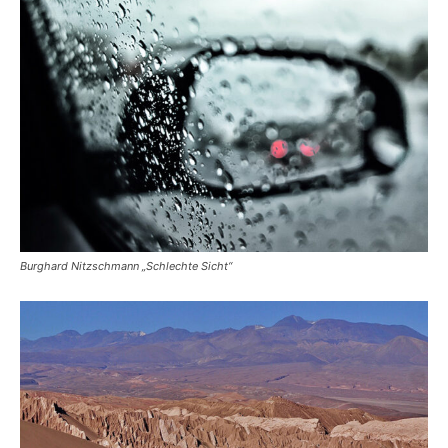
Burghard Nitzschmann „Schlechte Sicht“