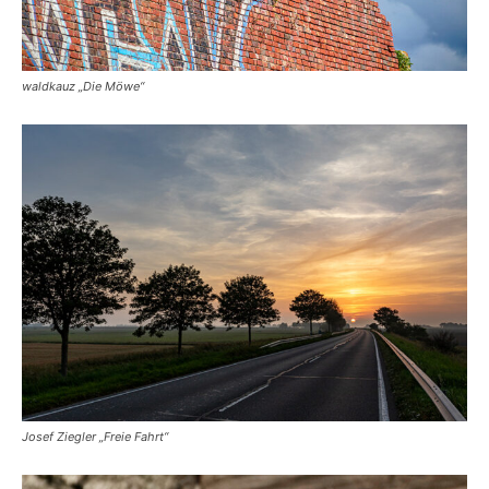
waldkauz „Die Möwe“
Josef Ziegler „Freie Fahrt“