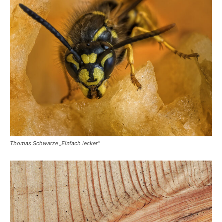
Thomas Schwarze „Einfach lecker“