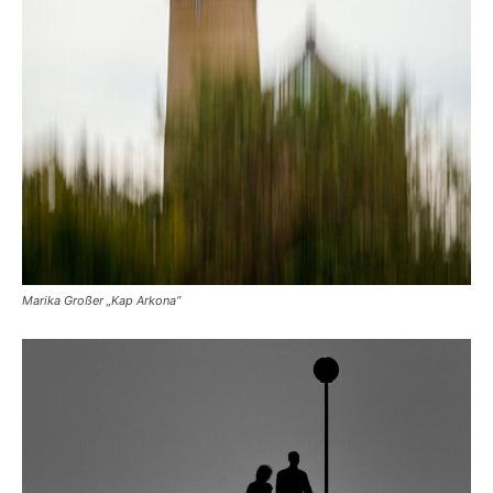
Marika Großer „Kap Arkona“