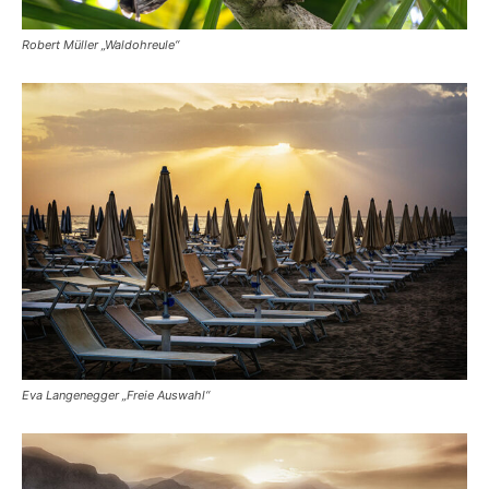
Robert Müller „Waldohreule“
Eva Langenegger „Freie Auswahl“