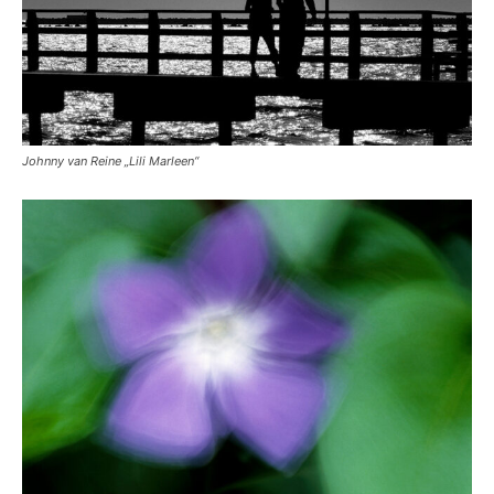
Johnny van Reine „Lili Marleen“