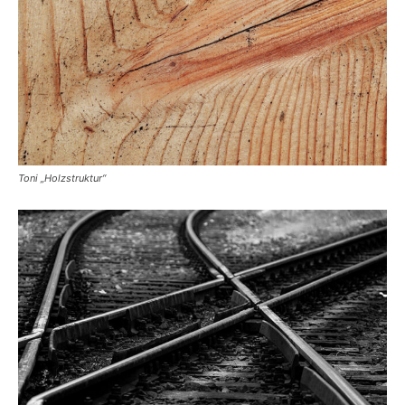
Toni „Holzstruktur“