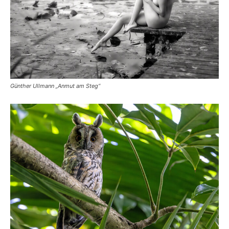
Günther Ullmann „Anmut am Steg“