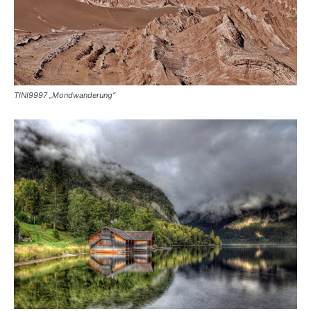
TINI9997 „Mondwanderung“