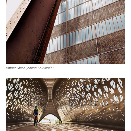
Hilmar Giese „Zeche Zollverein“