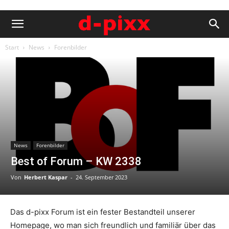
Start
News
Forenbilder
News
Forenbilder
Best of Forum – KW 2338
Von
Herbert Kaspar
-
24. September 2023
Das d-pixx Forum ist ein fester Bestandteil unserer
Homepage, wo man sich freundlich und familiär über das