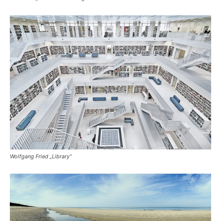
Wolfgang Fried „Library“