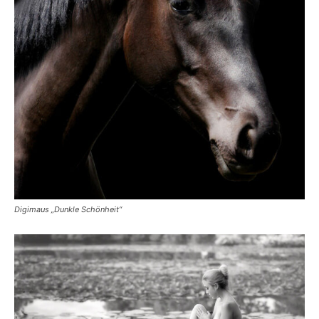
Digimaus „Dunkle Schönheit“