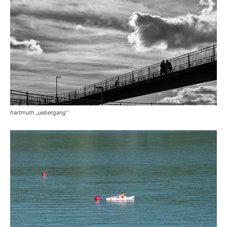
hartmuth „uebergang“