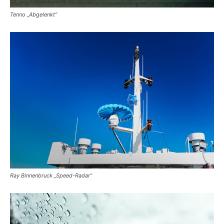
Tenno „Abgelenkt“
Ray Binnenbruck „Speed-Radar“