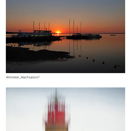
Allmiene „Nachsaison“