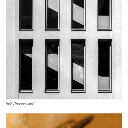
Hubi „Treppenhaus“