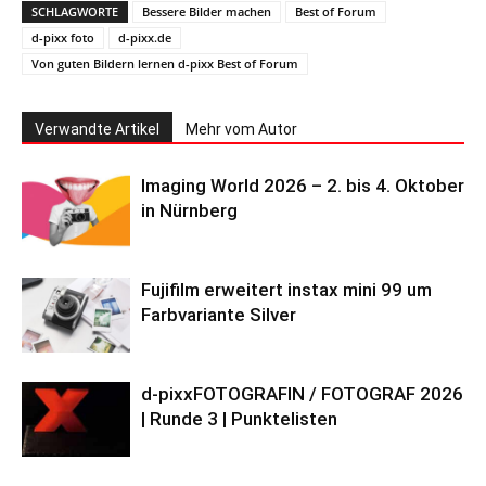
SCHLAGWORTE
Bessere Bilder machen
Best of Forum
d-pixx foto
d-pixx.de
Von guten Bildern lernen d-pixx Best of Forum
Verwandte Artikel
Mehr vom Autor
Imaging World 2026 – 2. bis 4. Oktober
in Nürnberg
Fujifilm erweitert instax mini 99 um
Farbvariante Silver
d-pixxFOTOGRAFIN / FOTOGRAF 2026
| Runde 3 | Punktelisten