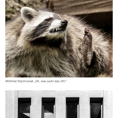
Winfried Stachowiak „Oh, was juckt das Ohr“