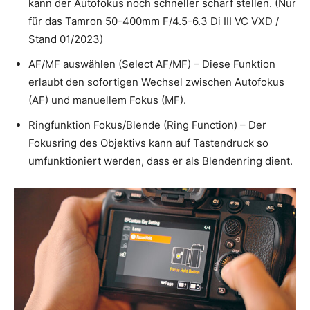
kann der Autofokus noch schneller scharf stellen. (Nur
für das Tamron 50-400mm F/4.5-6.3 Di III VC VXD /
Stand 01/2023)
AF/MF auswählen (Select AF/MF) – Diese Funktion
erlaubt den sofortigen Wechsel zwischen Autofokus
(AF) und manuellem Fokus (MF).
Ringfunktion Fokus/Blende (Ring Function) – Der
Fokusring des Objektivs kann auf Tastendruck so
umfunktioniert werden, dass er als Blendenring dient.