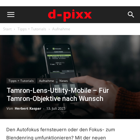
Start
Tipps + Tutorials
Aufnahme
Tipps + Tutorials
Aufnahme
News
Tamron-Lens-Utility-Mobile – Für
Tamron-Objektive nach Wunsch
Von
Herbert Kaspar
-
13. Juli 2023
Den Autofokus fernsteuern oder den Fokus- zum
Blendenring umfunktionieren? Mit der neuen