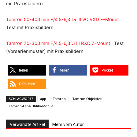
mit Praxisbildern
Tamron 50-400 mm F/4,5-6,3 Di III VC VXD E-Mount
|
Test mit Praxisbildern
Tamron 70-300 mm F/4,5-6,3Di III RXD Z-Mount
| Test
(Vorserienmuster) mit Praxisbildern
teilen
teilen
Pocket
RSS-feed
SCHLAGWORTE
app
Tamron
Tamron Objektive
Tamron-Lens-Utility-Mobile
Verwandte Artikel
Mehr vom Autor