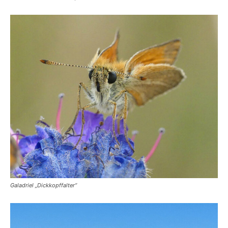
Galadriel „Dickkopffalter“