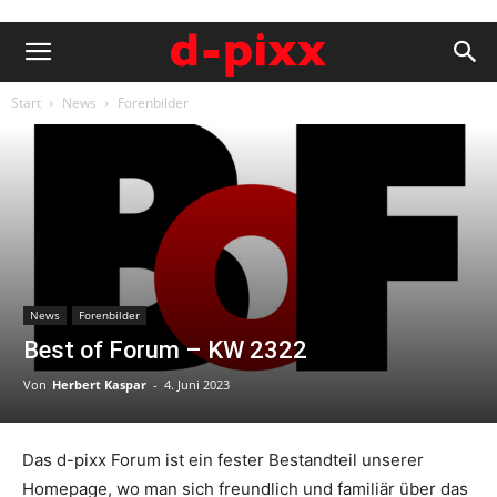
Start
News
Forenbilder
News
Forenbilder
Best of Forum – KW 2322
Von
Herbert Kaspar
-
4. Juni 2023
Das d-pixx Forum ist ein fester Bestandteil unserer
Homepage, wo man sich freundlich und familiär über das