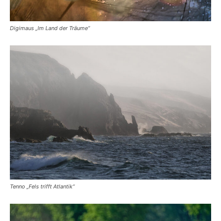
Digimaus „Im Land der Träume“
Tenno „Fels trifft Atlantik“