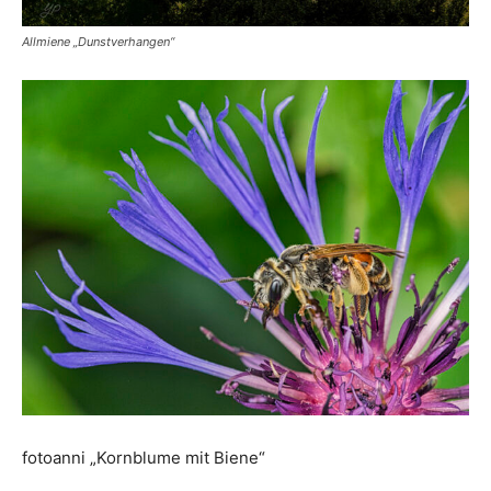
Allmiene „Dunstverhangen“
fotoanni „Kornblume mit Biene“