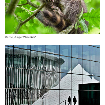
Mawie „Junger Waschbär“