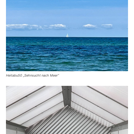
Heitabu50 „Sehnsucht nach Meer“