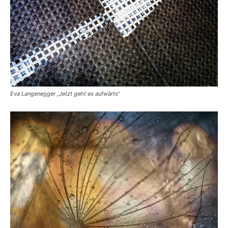
Eva Langenegger „Jetzt geht es aufwärts“