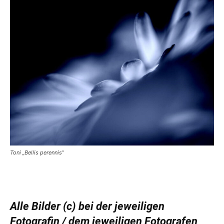
Toni „Bellis perennis“
Alle Bilder (c) bei der jeweiligen
Fotografin / dem jeweiligen Fotografen