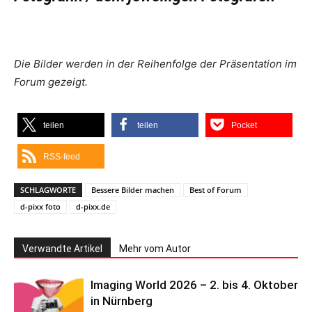
Die Bilder werden in der Reihenfolge der Präsentation im
Forum gezeigt.
teilen
teilen
Pocket
RSS-feed
SCHLAGWORTE
Bessere Bilder machen
Best of Forum
d-pixx foto
d-pixx.de
Verwandte Artikel
Mehr vom Autor
Imaging World 2026 – 2. bis 4. Oktober
in Nürnberg