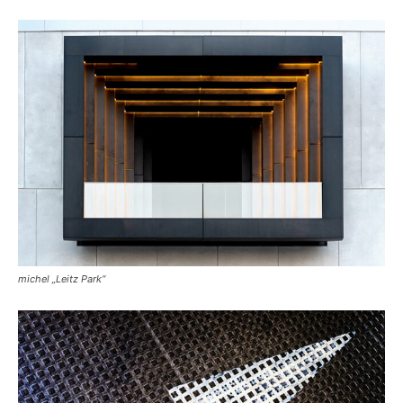
michel „Leitz Park“