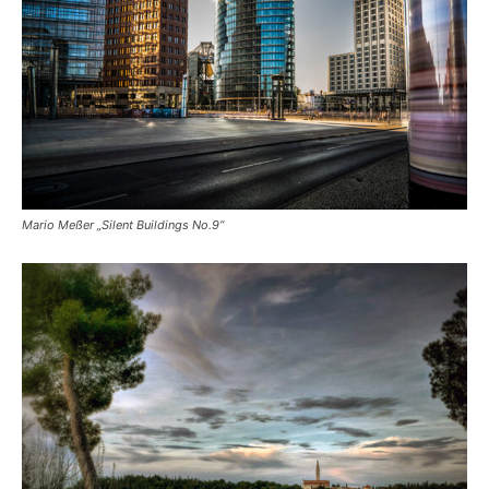
Mario Meßer „Silent Buildings No.9“