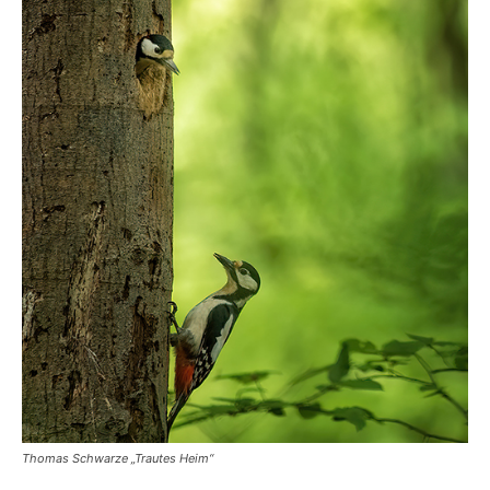
Thomas Schwarze „Trautes Heim“