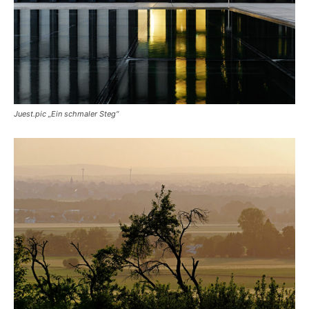
Juest.pic „Ein schmaler Steg“