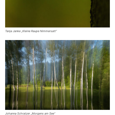
Tanja Janke „Kleine Raupe Nimmersatt“
Johanna Schratzer „Morgens am See“