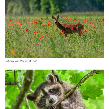
Johnny van Reine „Mohn“