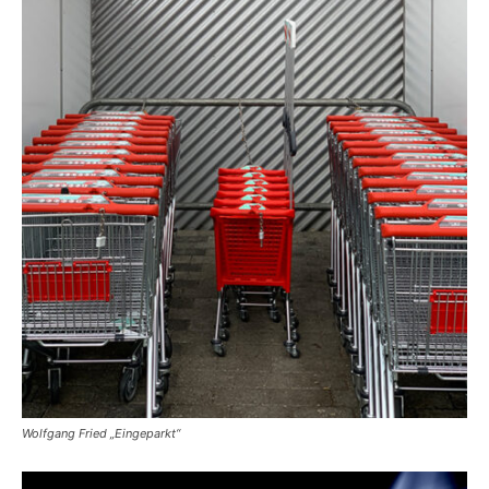
Wolfgang Fried „Eingeparkt“