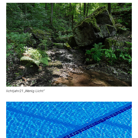
lichtjahr21 „Wenig Licht“