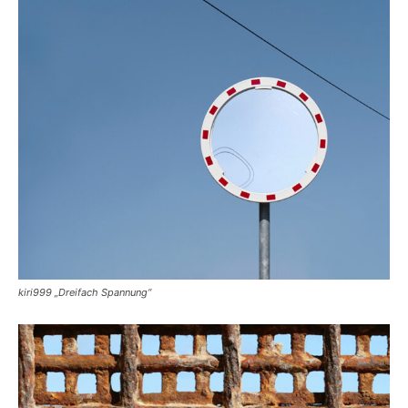
kiri999 „Dreifach Spannung“