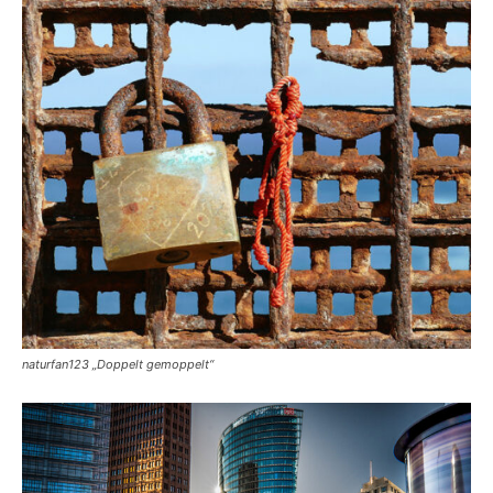
naturfan123 „Doppelt gemoppelt“