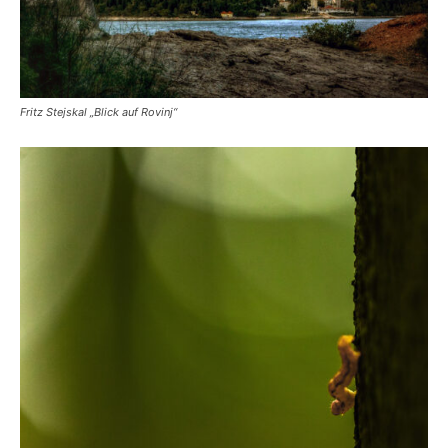
Fritz Stejskal „Blick auf Rovinj“