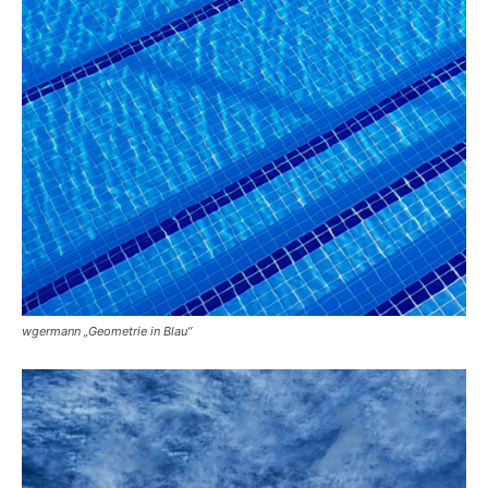
wgermann „Geometrie in Blau“