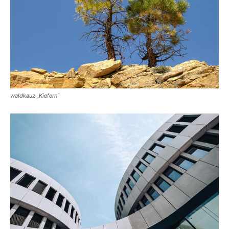
waldkauz „Kiefern“