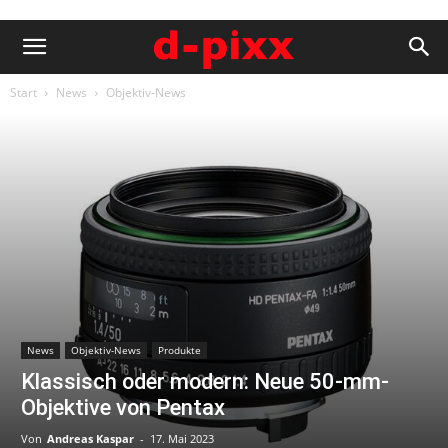
Start
News
Objektiv-News
News
Objektiv-News
Produkte
Klassisch oder modern: Neue 50-mm-
Objektive von Pentax
Von
Andreas Kaspar
-
17. Mai 2023