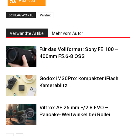
RSS-feed
SCHLAGWORTE
Pentax
Verwandte Artikel
Mehr vom Autor
Für das Vollformat: Sony FE 100 –
400mm F5.6-8 OSS
Godox iM30Pro: kompakter iFlash
Kamerablitz
Viltrox AF 26 mm F/2.8 EVO –
Pancake-Weitwinkel bei Rollei