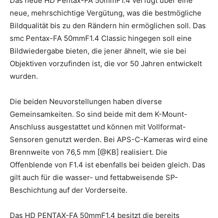
Das neue HD Pentax-FA 50mmF1.4 verfügt über eine
neue, mehrschichtige Vergütung, was die bestmögliche
Bildqualität bis zu den Rändern hin ermöglichen soll. Das
smc Pentax-FA 50mmF1.4 Classic hingegen soll eine
Bildwiedergabe bieten, die jener ähnelt, wie sie bei
Objektiven vorzufinden ist, die vor 50 Jahren entwickelt
wurden.
Die beiden Neuvorstellungen haben diverse
Gemeinsamkeiten. So sind beide mit dem K-Mount-
Anschluss ausgestattet und können mit Vollformat-
Sensoren genutzt werden. Bei APS-C-Kameras wird eine
Brennweite von 76,5 mm [@KB] realisiert. Die
Offenblende von F1.4 ist ebenfalls bei beiden gleich. Das
gilt auch für die wasser- und fettabweisende SP-
Beschichtung auf der Vorderseite.
Das HD PENTAX-FA 50mmF1.4 besitzt die bereits