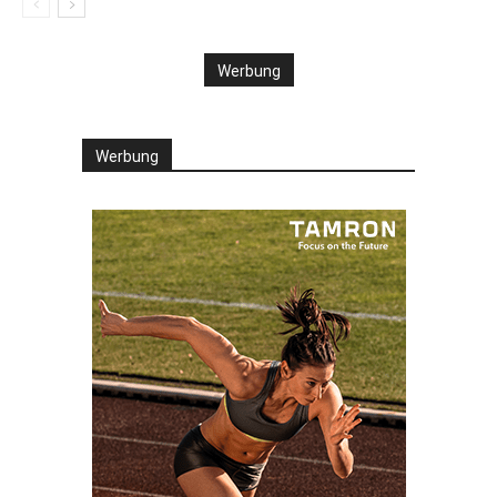
Werbung
Werbung